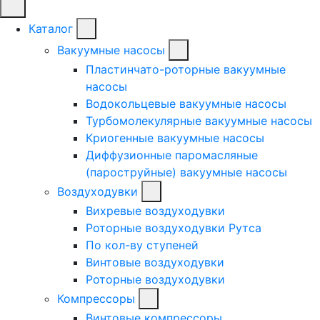
Каталог
Вакуумные насосы
Пластинчато-роторные вакуумные
насосы
Водокольцевые вакуумные насосы
Турбомолекулярные вакуумные насосы
Криогенные вакуумные насосы
Диффузионные паромасляные
(пароструйные) вакуумные насосы
Воздуходувки
Вихревые воздуходувки
Роторные воздуходувки Рутса
По кол-ву ступеней
Винтовые воздуходувки
Роторные воздуходувки
Компрессоры
Винтовые компрессоры