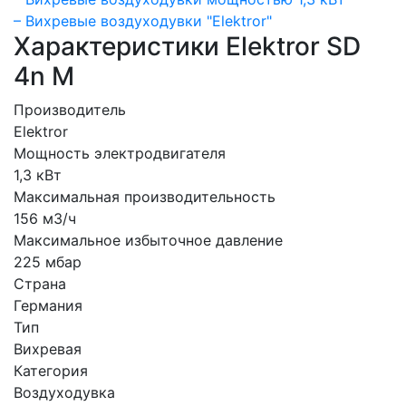
– Вихревые воздуходувки "Elektror"
Характеристики Elektror SD
4n M
Производитель
Elektror
Мощность электродвигателя
1,3 кВт
Максимальная производительность
156 м3/ч
Максимальное избыточное давление
225 мбар
Страна
Германия
Тип
Вихревая
Категория
Воздуходувка