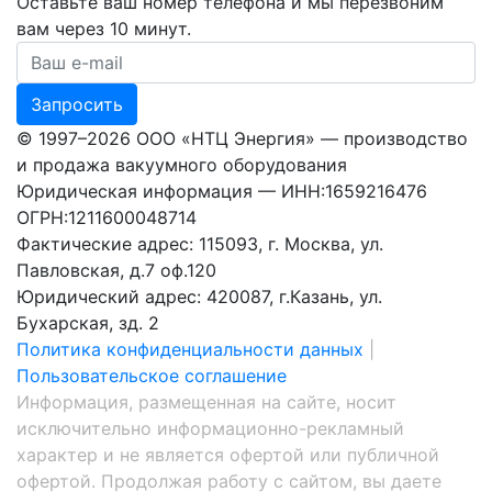
Оставьте ваш номер телефона и мы перезвоним
вам через 10 минут.
Ваш номер телефона
Запросить
© 1997–2026 ООО «НТЦ Энергия» — производство
и продажа вакуумного оборудования
Юридическая информация — ИНН:1659216476
ОГРН:1211600048714
Фактические адрес: 115093, г. Москва, ул.
Павловская, д.7 оф.120
Юридический адрес: 420087, г.Казань, ул.
Бухарская, зд. 2
Политика конфиденциальности данных
|
Пользовательское соглашение
Информация, размещенная на сайте, носит
исключительно информационно-рекламный
характер и не является офертой или публичной
офертой. Продолжая работу с сайтом, вы даете