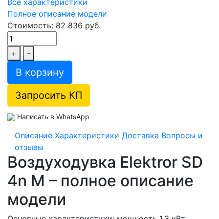
Все характеристики
Полное описание модели
Стоимость: 82 836 руб.
+
-
В корзину
Запросить КП
Написать в WhatsApp
Описание
Характеристики
Доставка
Вопросы и
отзывы
Воздуходувка Elektror SD
4n M – полное описание
модели
Основные характеристики: мощность 1,3 кВт,