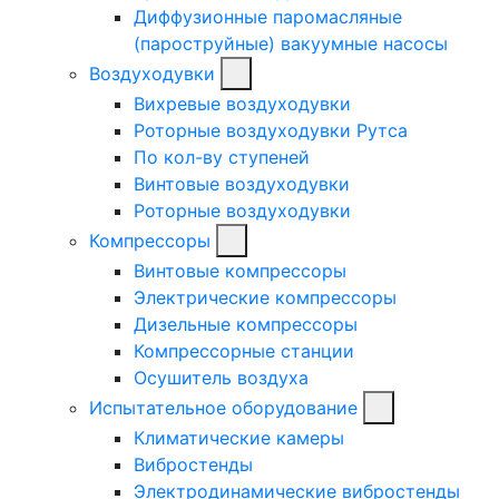
Диффузионные паромасляные
(пароструйные) вакуумные насосы
Воздуходувки
Вихревые воздуходувки
Роторные воздуходувки Рутса
По кол-ву ступеней
Винтовые воздуходувки
Роторные воздуходувки
Компрессоры
Винтовые компрессоры
Электрические компрессоры
Дизельные компрессоры
Компрессорные станции
Осушитель воздуха
Испытательное оборудование
Климатические камеры
Вибростенды
Электродинамические вибростенды