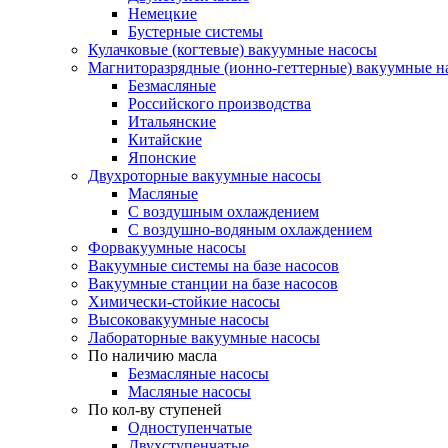
Немецкие
Бустерные системы
Кулачковые (когтевые) вакуумные насосы
Магниторазрядные (ионно-геттерные) вакуумные н
Безмасляные
Российского производства
Итальянские
Китайские
Японские
Двухроторные вакуумные насосы
Масляные
C воздушным охлаждением
C воздушно-водяным охлаждением
Форвакуумные насосы
Вакуумные системы на базе насосов
Вакуумные станции на базе насосов
Химически-стойкие насосы
Высоковакуумные насосы
Лабораторные вакуумные насосы
По наличию масла
Безмасляные насосы
Масляные насосы
По кол-ву ступеней
Одноступенчатые
Двухступенчатые