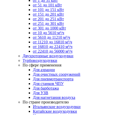
от 1 до 51 кВт
от 51 до 101 кВт
от 101 до 151 кВт
от 151 до 201 кВт
от 201 до 251 кВт
от 251 до 301 кВт
от 301 до 1000 кВт
от 10 до 5610 м³/ч
от 5610 до 11210 м³/ч
от 11210 до 16810 м³/ч
от 16810 до 22410 м³/ч
от 22410 до 56000 м³/ч
Двухроторные воздуходувки
Турбовоздуходувки
По сфере применения
Для аэрации
Для очистных сооружений
Для пневмотранспорта
Для станков ЧПУ
Для барботажа
Для УЗВ
Для нагнетания воздуха
По стране производителю
Итальянские воздуходувки
Китайские воздуходувки