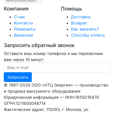
Компания
Помощь
О нас
Доставка
Контакты
Возврат
Реквизиты
Как заказать?
Вакансии
Способы оплаты
Запросить обратный звонок
Оставьте ваш номер телефона и мы перезвоним
вам через 10 минут.
Ваш номер телефона
Запросить
© 1997–2026 ООО «НТЦ Энергия» — производство
и продажа вакуумного оборудования
Юридическая информация — ИНН:1659216476
ОГРН:1211600048714
Фактические адрес: 115093, г. Москва, ул.