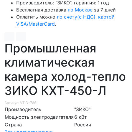
Производитель: "ЗИКО", гарантия: 1 год
Бесплатная доставка
по Москве
за 7 дней
Оплатить можно
по счету(с НДС)
,
картой
VISA/MasterCard
.
Промышленная
климатическая
камера холод-тепло
ЗИКО КХТ-450-Л
Артикул: VTID-786
Производитель
"ЗИКО"
Мощность электродвигателя
6 кВт
Страна
Россия
Все характеристики