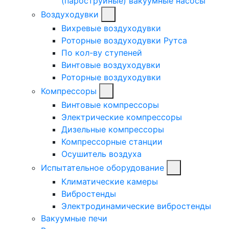
(пароструйные) вакуумные насосы
Воздуходувки
Вихревые воздуходувки
Роторные воздуходувки Рутса
По кол-ву ступеней
Винтовые воздуходувки
Роторные воздуходувки
Компрессоры
Винтовые компрессоры
Электрические компрессоры
Дизельные компрессоры
Компрессорные станции
Осушитель воздуха
Испытательное оборудование
Климатические камеры
Вибростенды
Электродинамические вибростенды
Вакуумные печи