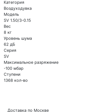
Категория
Воздуходувка
Модель
SV 1.50/3-0.15
Вес
8 кг
Уровень шума
62 дБ
Серия
SV
Максимальное разряжение
-100 мбар
Ступени
1368 кол-во
Доставка по Москве