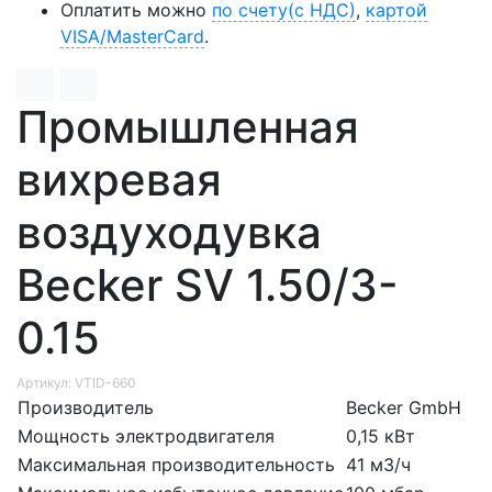
Оплатить можно
по счету(с НДС)
,
картой
VISA/MasterCard
.
Промышленная
вихревая
воздуходувка
Becker SV 1.50/3-
0.15
Артикул: VTID-660
Производитель
Becker GmbH
Мощность электродвигателя
0,15 кВт
Максимальная производительность
41 м3/ч