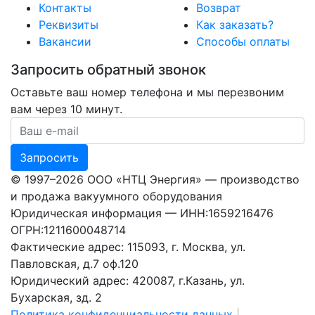
Контакты
Возврат
Реквизиты
Как заказать?
Вакансии
Способы оплаты
Запросить обратный звонок
Оставьте ваш номер телефона и мы перезвоним
вам через 10 минут.
Ваш номер телефона
Запросить
© 1997–2026 ООО «НТЦ Энергия» — производство
и продажа вакуумного оборудования
Юридическая информация — ИНН:1659216476
ОГРН:1211600048714
Фактические адрес: 115093, г. Москва, ул.
Павловская, д.7 оф.120
Юридический адрес: 420087, г.Казань, ул.
Бухарская, зд. 2
Политика конфиденциальности данных
|