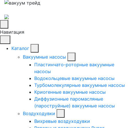
Навигация
Каталог
Вакуумные насосы
Пластинчато-роторные вакуумные
насосы
Водокольцевые вакуумные насосы
Турбомолекулярные вакуумные насосы
Криогенные вакуумные насосы
Диффузионные паромасляные
(пароструйные) вакуумные насосы
Воздуходувки
Вихревые воздуходувки
Роторные воздуходувки Рутса