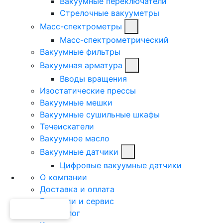
Вакуумные переключатели
Стрелочные вакууметры
Масс-спектрометры
Масс-спектрометрический
Вакуумные фильтры
Вакуумная арматура
Вводы вращения
Изостатические прессы
Вакуумные мешки
Вакуумные сушильные шкафы
Течеискатели
Вакуумное масло
Вакуумные датчики
Цифровые вакуумные датчики
О компании
Доставка и оплата
Гарантии и сервис
Техноблог