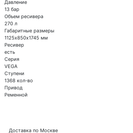
Давление
13 бар
Объем ресивера
270 л
Габаритные размеры
1125х850х1745 мм
Ресивер
есть
Серия
VEGA
Ступени
1368 кол-во
Привод
Ременной
Доставка по Москве