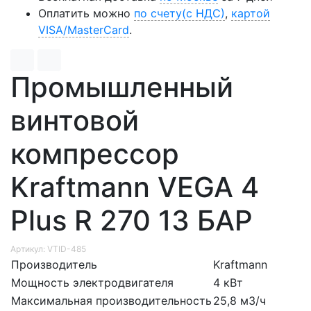
Оплатить можно
по счету(с НДС)
,
картой
VISA/MasterCard
.
Промышленный
винтовой
компрессор
Kraftmann VEGA 4
Plus R 270 13 БАР
Артикул: VTID-485
Производитель
Kraftmann
Мощность электродвигателя
4 кВт
Максимальная производительность
25,8 м3/ч