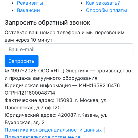
Реквизиты
Как заказать?
Вакансии
Способы оплаты
Запросить обратный звонок
Оставьте ваш номер телефона и мы перезвоним
вам через 10 минут.
Ваш номер телефона
Запросить
© 1997–2026 ООО «НТЦ Энергия» — производство
и продажа вакуумного оборудования
Юридическая информация — ИНН:1659216476
ОГРН:1211600048714
Фактические адрес: 115093, г. Москва, ул.
Павловская, д.7 оф.120
Юридический адрес: 420087, г.Казань, ул.
Бухарская, зд. 2
Политика конфиденциальности данных
|
Пользовательское соглашение