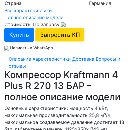
Страна
Германия
Все характеристики
Полное описание модели
Стоимость: По запросу
Купить
Запросить КП
Написать в WhatsApp
Описание
Характеристики
Доставка
Вопросы и
отзывы
Компрессор Kraftmann 4
Plus R 270 13 БАР –
полное описание модели
Основные характеристики: мощность 4 кВт,
максимальная производительность 25,8 м³/ч,
максимальное создаваемое давление достигает 13
бар, габаритные размеры 1125х850х1745 мм,