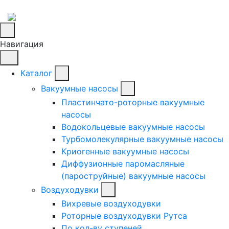
Навигация
Каталог
Вакуумные насосы
Пластинчато-роторные вакуумные
насосы
Водокольцевые вакуумные насосы
Турбомолекулярные вакуумные насосы
Криогенные вакуумные насосы
Диффузионные паромасляные
(пароструйные) вакуумные насосы
Воздуходувки
Вихревые воздуходувки
Роторные воздуходувки Рутса
По кол-ву ступеней