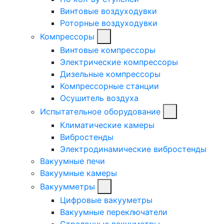
Винтовые воздуходувки
Роторные воздуходувки
Компрессоры
Винтовые компрессоры
Электрические компрессоры
Дизельные компрессоры
Компрессорные станции
Осушитель воздуха
Испытательное оборудование
Климатические камеры
Вибростенды
Электродинамические вибростенды
Вакуумные печи
Вакуумные камеры
Вакуумметры
Цифровые вакууметры
Вакуумные переключатели
Стрелочные вакууметры