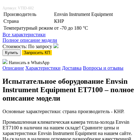
Артикул: VTID-602
Производитель
Envsin Instrument Equipment
Страна
КНР
Температурный режим
от -70 до 180 °С
Все характеристики
Полное описание модели
Стоимость: По запросу
Купить
Запросить КП
Написать в WhatsApp
Описание
Характеристики
Доставка
Вопросы и отзывы
Испытательное оборудование Envsin
Instrument Equipment ET7100 – полное
описание модели
Основные характеристики: страна производитель - КНР.
Промышленная климатическая камера тепла-холода Envsin
ET7100 в наличии на нашем складе! Сравните цены и
характеристики Envsin Instrument Equipment на нашем сайте.
На складах в наличии огромное разнообразие качественной