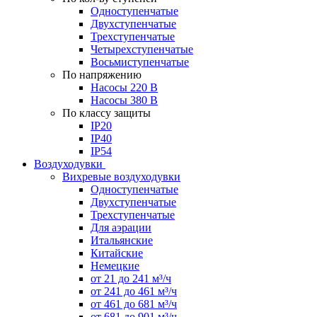
Одноступенчатые
Двухступенчатые
Трехступенчатые
Четырехступенчатые
Восьмиступенчатые
По напряжению
Насосы 220 В
Насосы 380 В
По классу защиты
IP20
IP40
IP54
Воздуходувки
Вихревые воздуходувки
Одноступенчатые
Двухступенчатые
Трехступенчатые
Для аэрации
Итальянские
Китайские
Немецкие
от 21 до 241 м³/ч
от 241 до 461 м³/ч
от 461 до 681 м³/ч
от 681 до 901 м³/ч