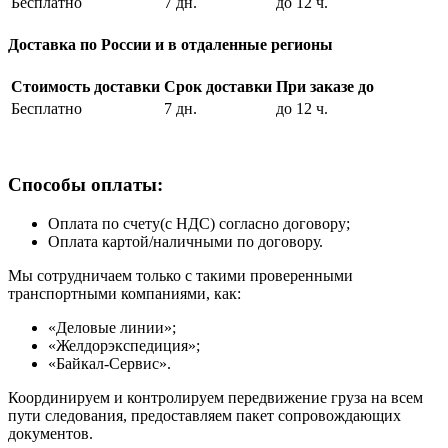
Бесплатно
7 дн.
до 12 ч.
Доставка по России и в отдаленные регионы
Стоимость доставки
Срок доставки
При заказе до
Бесплатно
7 дн.
до 12 ч.
Способы оплаты:
Оплата по счету(с НДС) согласно договору;
Оплата картой/наличными по договору.
Мы сотрудничаем только с такими проверенными
транспортными компаниями, как:
«Деловые линии»;
«Желдорэкспедиция»;
«Байкал-Сервис».
Координируем и контролируем передвижение груза на всем
пути следования, предоставляем пакет сопровождающих
документов.