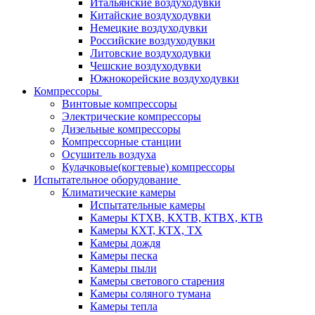
Итальянские воздуходувки
Китайские воздуходувки
Немецкие воздуходувки
Российские воздуходувки
Литовские воздуходувки
Чешские воздуходувки
Южнокорейские воздуходувки
Компрессоры
Винтовые компрессоры
Электрические компрессоры
Дизельные компрессоры
Компрессорные станции
Осушитель воздуха
Кулачковые(когтевые) компрессоры
Испытательное оборудование
Климатические камеры
Испытательные камеры
Камеры КТХВ, КХТВ, КТВХ, КТВ
Камеры КХТ, КТХ, ТХ
Камеры дождя
Камеры песка
Камеры пыли
Камеры светового старения
Камеры соляного тумана
Камеры тепла