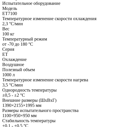
Испытательное оборудование
Модель
ET7100
Температурное изменение скорости охлаждения
2,3 °C/мин
Вес
100 кг
Температурный режим
от -70 до 180 °С
Серия
ET
Охлаждение
Воздушное
Полезный объем
1000 л
Температурное изменение скорости нагрева
3,5 °C/мин
Однородность температуры
±0,5 - ±2 °C
Внешние размеры (ШхВхГ)
1390×2155×1995 мм
Размеры испытательного пространства
1100×950×950 мм
Стабильность температуры
±0,1 - ±0,5 °C