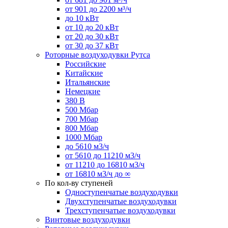
от 901 до 2200 м³/ч
до 10 кВт
от 10 до 20 кВт
от 20 до 30 кВт
от 30 до 37 кВт
Роторные воздуходувки Рутса
Российские
Китайские
Итальянские
Немецкие
380 В
500 Мбар
700 Мбар
800 Мбар
1000 Мбар
до 5610 м3/ч
от 5610 до 11210 м3/ч
от 11210 до 16810 м3/ч
от 16810 м3/ч до ∞
По кол-ву ступеней
Одноступенчатые воздуходувки
Двухступенчатые воздуходувки
Трехступенчатые воздуходувки
Винтовые воздуходувки