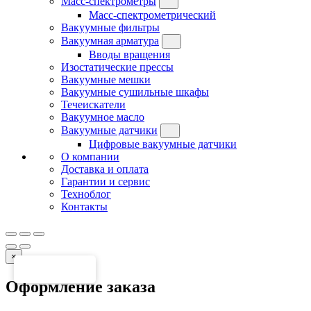
Масс-спектрометры
Масс-спектрометрический
Вакуумные фильтры
Вакуумная арматура
Вводы вращения
Изостатические прессы
Вакуумные мешки
Вакуумные сушильные шкафы
Течеискатели
Вакуумное масло
Вакуумные датчики
Цифровые вакуумные датчики
О компании
Доставка и оплата
Гарантии и сервис
Техноблог
Контакты
×
Оформление заказа