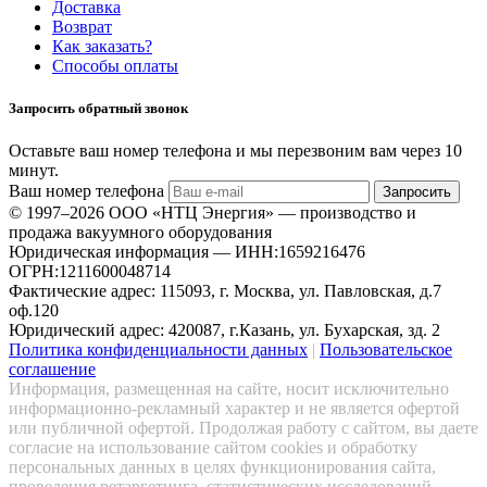
Доставка
Возврат
Как заказать?
Способы оплаты
Запросить обратный звонок
Оставьте ваш номер телефона и мы перезвоним вам через 10
минут.
Ваш номер телефона
Запросить
© 1997–2026 ООО «НТЦ Энергия» — производство и
продажа вакуумного оборудования
Юридическая информация — ИНН:1659216476
ОГРН:1211600048714
Фактические адрес: 115093, г. Москва, ул. Павловская, д.7
оф.120
Юридический адрес: 420087, г.Казань, ул. Бухарская, зд. 2
Политика конфиденциальности данных
|
Пользовательское
соглашение
Информация, размещенная на сайте, носит исключительно
информационно-рекламный характер и не является офертой
или публичной офертой. Продолжая работу с сайтом, вы даете
согласие на использование сайтом cookies и обработку
персональных данных в целях функционирования сайта,
проведения ретаргетинга, статистических исследований,