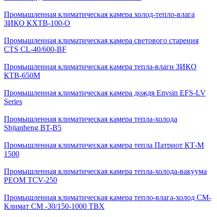
Промышленная климатическая камера холод-тепло-влага
ЗИКО КХТВ-100-О
Промышленная климатическая камера светового старения
CTS CL-40/600-BF
Промышленная климатическая камера тепла-влаги ЗИКО
КТВ-650М
Промышленная климатическая камера дождя Envsin EFS-LV
Series
Промышленная климатическая камера тепла-холода
Shjianheng BT-B5
Промышленная климатическая камера тепла Патриот КТ-М
1500
Промышленная климатическая камера тепла-холода-вакуума
РЕОМ TCV-250
Промышленная климатическая камера тепло-влага-холод СМ-
Климат СМ -30/150-1000 ТВХ