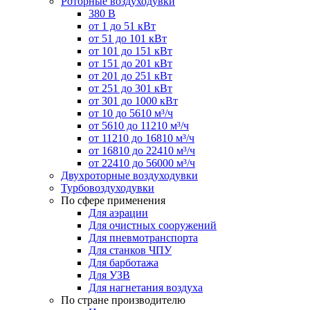
Роторные воздуходувки
380 В
от 1 до 51 кВт
от 51 до 101 кВт
от 101 до 151 кВт
от 151 до 201 кВт
от 201 до 251 кВт
от 251 до 301 кВт
от 301 до 1000 кВт
от 10 до 5610 м³/ч
от 5610 до 11210 м³/ч
от 11210 до 16810 м³/ч
от 16810 до 22410 м³/ч
от 22410 до 56000 м³/ч
Двухроторные воздуходувки
Турбовоздуходувки
По сфере применения
Для аэрации
Для очистных сооружений
Для пневмотранспорта
Для станков ЧПУ
Для барботажа
Для УЗВ
Для нагнетания воздуха
По стране производителю