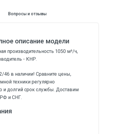
Вопросы и отзывы
лное описание модели
ая производительность 1050 м³/ч,
зводитель - КНР.
46 в наличии! Сравните цены,
умной техники регулярно
во и долгий срок службы. Доставим
РФ и СНГ.
ания