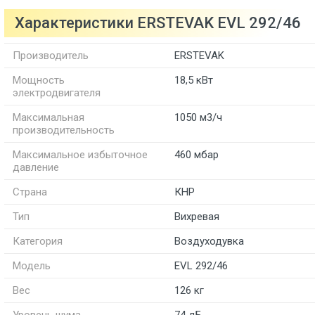
Характеристики ERSTEVAK EVL 292/46
Производитель
ERSTEVAK
Мощность
18,5 кВт
электродвигателя
Максимальная
1050 м3/ч
производительность
Максимальное избыточное
460 мбар
давление
Страна
КНР
Тип
Вихревая
Категория
Воздуходувка
Модель
EVL 292/46
Вес
126 кг