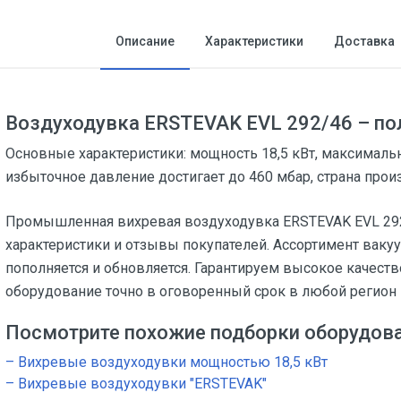
Описание
Характеристики
Доставка
Воздуходувка ERSTEVAK EVL 292/46 – по
Основные характеристики: мощность 18,5 кВт, максимальн
избыточное давление достигает до 460 мбар, страна прои
Промышленная вихревая воздуходувка ERSTEVAK EVL 292/
характеристики и отзывы покупателей. Ассортимент ваку
пополняется и обновляется. Гарантируем высокое качест
оборудование точно в оговоренный срок в любой регион 
Посмотрите похожие подборки оборудов
– Вихревые воздуходувки мощностью 18,5 кВт
– Вихревые воздуходувки "ERSTEVAK"