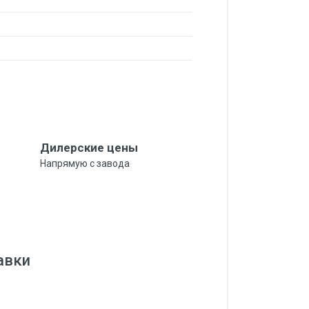
Дилерские цены
Напрямую с завода
тавки