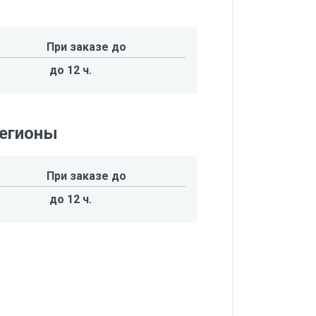
При заказе до
до 12 ч.
регионы
При заказе до
до 12 ч.