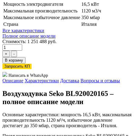
Мощность электродвигателя
16,5 кВт
Максимальная производительность
1120 м3/ч
Максимальное избыточное давление
350 мбар
Страна
Италия
Все характеристики
Полное описание модели
Стоимость: 1 251 488 руб.
+
-
В корзину
Запросить КП
Написать в WhatsApp
Описание
Характеристики
Доставка
Вопросы и отзывы
Воздуходувка Seko BL920020165 –
полное описание модели
Основные характеристики: мощность 16,5 кВт, максимальная
производительность 1120 м³/ч, избыточное давление
достигает до 350 мбар, страна производитель - Италия.
Промышленная вихревая воздуходувка Seko BL920020165 в