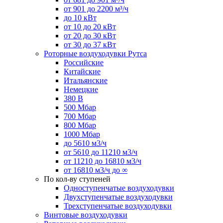
от 901 до 2200 м³/ч
до 10 кВт
от 10 до 20 кВт
от 20 до 30 кВт
от 30 до 37 кВт
Роторные воздуходувки Рутса
Российские
Китайские
Итальянские
Немецкие
380 В
500 Мбар
700 Мбар
800 Мбар
1000 Мбар
до 5610 м3/ч
от 5610 до 11210 м3/ч
от 11210 до 16810 м3/ч
от 16810 м3/ч до ∞
По кол-ву ступеней
Одноступенчатые воздуходувки
Двухступенчатые воздуходувки
Трехступенчатые воздуходувки
Винтовые воздуходувки