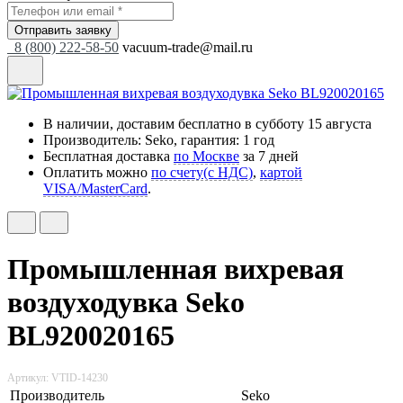
Отправить заявку
8 (800) 222-58-50
vacuum-trade@mail.ru
В наличии, доставим бесплатно
в субботу 15 августа
Производитель: Seko, гарантия: 1 год
Бесплатная доставка
по Москве
за 7 дней
Оплатить можно
по счету(с НДС)
,
картой
VISA/MasterCard
.
Промышленная вихревая
воздуходувка Seko
BL920020165
Артикул: VTID-14230
Производитель
Seko