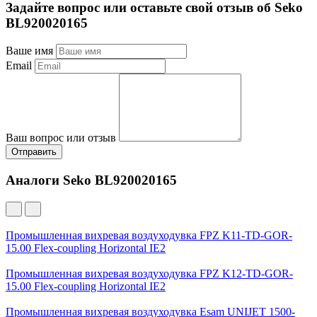
Задайте вопрос или оставьте свой отзыв об Seko
BL920020165
Ваше имя
Email
Ваш вопрос или отзыв
Отправить
Аналоги Seko BL920020165
Промышленная вихревая воздуходувка FPZ K11-TD-GOR-
15.00 Flex-coupling Horizontal IE2
Промышленная вихревая воздуходувка FPZ K12-TD-GOR-
15.00 Flex-coupling Horizontal IE2
Промышленная вихревая воздуходувка Esam UNIJET 1500-