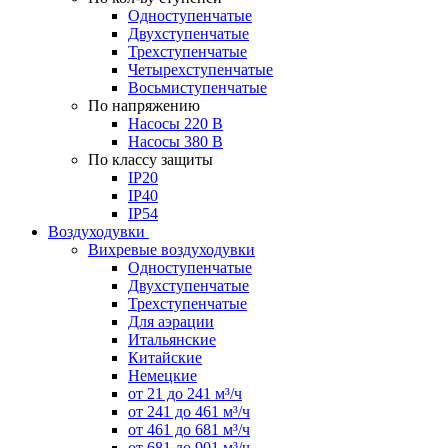
Одноступенчатые
Двухступенчатые
Трехступенчатые
Четырехступенчатые
Восьмиступенчатые
По напряжению
Насосы 220 В
Насосы 380 В
По классу защиты
IP20
IP40
IP54
Воздуходувки
Вихревые воздуходувки
Одноступенчатые
Двухступенчатые
Трехступенчатые
Для аэрации
Итальянские
Китайские
Немецкие
от 21 до 241 м³/ч
от 241 до 461 м³/ч
от 461 до 681 м³/ч
от 681 до 901 м³/ч