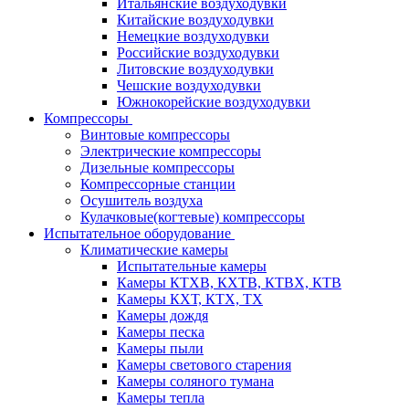
Итальянские воздуходувки
Китайские воздуходувки
Немецкие воздуходувки
Российские воздуходувки
Литовские воздуходувки
Чешские воздуходувки
Южнокорейские воздуходувки
Компрессоры
Винтовые компрессоры
Электрические компрессоры
Дизельные компрессоры
Компрессорные станции
Осушитель воздуха
Кулачковые(когтевые) компрессоры
Испытательное оборудование
Климатические камеры
Испытательные камеры
Камеры КТХВ, КХТВ, КТВХ, КТВ
Камеры КХТ, КТХ, ТХ
Камеры дождя
Камеры песка
Камеры пыли
Камеры светового старения
Камеры соляного тумана
Камеры тепла