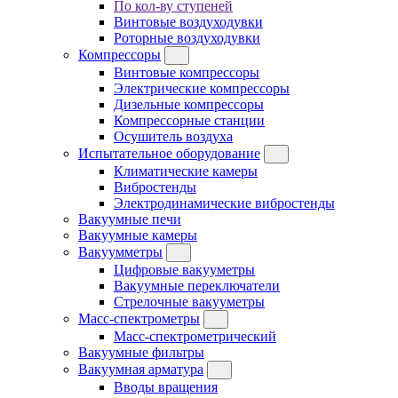
По кол-ву ступеней
Винтовые воздуходувки
Роторные воздуходувки
Компрессоры
Винтовые компрессоры
Электрические компрессоры
Дизельные компрессоры
Компрессорные станции
Осушитель воздуха
Испытательное оборудование
Климатические камеры
Вибростенды
Электродинамические вибростенды
Вакуумные печи
Вакуумные камеры
Вакуумметры
Цифровые вакууметры
Вакуумные переключатели
Стрелочные вакууметры
Масс-спектрометры
Масс-спектрометрический
Вакуумные фильтры
Вакуумная арматура
Вводы вращения