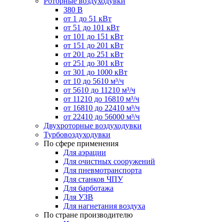
Роторные воздуходувки
380 В
от 1 до 51 кВт
от 51 до 101 кВт
от 101 до 151 кВт
от 151 до 201 кВт
от 201 до 251 кВт
от 251 до 301 кВт
от 301 до 1000 кВт
от 10 до 5610 м³/ч
от 5610 до 11210 м³/ч
от 11210 до 16810 м³/ч
от 16810 до 22410 м³/ч
от 22410 до 56000 м³/ч
Двухроторные воздуходувки
Турбовоздуходувки
По сфере применения
Для аэрации
Для очистных сооружений
Для пневмотранспорта
Для станков ЧПУ
Для барботажа
Для УЗВ
Для нагнетания воздуха
По стране производителю