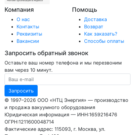
Компания
Помощь
О нас
Доставка
Контакты
Возврат
Реквизиты
Как заказать?
Вакансии
Способы оплаты
Запросить обратный звонок
Оставьте ваш номер телефона и мы перезвоним
вам через 10 минут.
Ваш номер телефона
Запросить
© 1997–2026 ООО «НТЦ Энергия» — производство
и продажа вакуумного оборудования
Юридическая информация — ИНН:1659216476
ОГРН:1211600048714
Фактические адрес: 115093, г. Москва, ул.