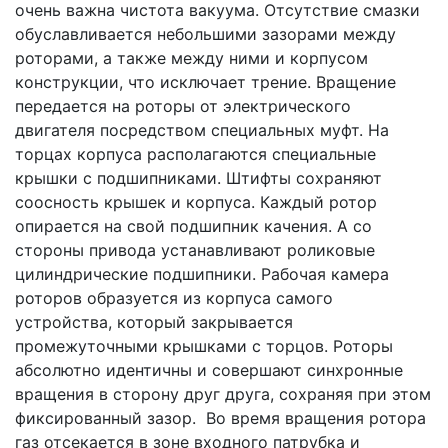
очень важна чистота вакуума. Отсутствие смазки
обуславливается небольшими зазорами между
роторами, а также между ними и корпусом
конструкции, что исключает трение. Вращение
передается на роторы от электрического
двигателя посредством специальных муфт. На
торцах корпуса располагаются специальные
крышки с подшипниками. Штифты сохраняют
соосность крышек и корпуса. Каждый ротор
опирается на свой подшипник качения. А со
стороны привода устанавливают роликовые
цилиндрические подшипники. Рабочая камера
роторов образуется из корпуса самого
устройства, который закрывается
промежуточными крышками с торцов. Роторы
абсолютно идентичны и совершают синхронные
вращения в сторону друг друга, сохраняя при этом
фиксированный зазор. Во время вращения ротора
газ отсекается в зоне входного патрубка и