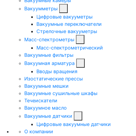
Вакуумные камеры
Вакуумметры
Цифровые вакууметры
Вакуумные переключатели
Стрелочные вакууметры
Масс-спектрометры
Масс-спектрометрический
Вакуумные фильтры
Вакуумная арматура
Вводы вращения
Изостатические прессы
Вакуумные мешки
Вакуумные сушильные шкафы
Течеискатели
Вакуумное масло
Вакуумные датчики
Цифровые вакуумные датчики
О компании