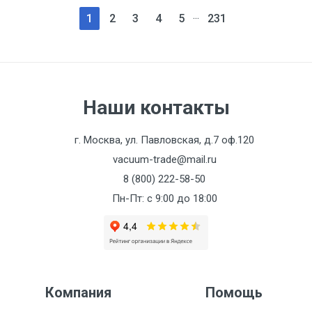
...
1
2
3
4
5
231
Наши контакты
г. Москва, ул. Павловская, д.7 оф.120
vacuum-trade@mail.ru
8 (800) 222-58-50
Пн-Пт: с 9:00 до 18:00
Компания
Помощь