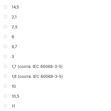
14,5
2,1
2,5
6
6,7
3
1,7 (соотв. IEC 60068-3-5)
1,8 (соотв. IEC 60068-3-5)
10
10,5
11