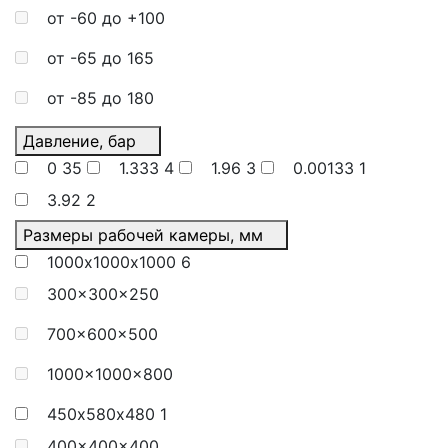
от -60 до +100
от -65 до 165
от -85 до 180
Давление, бар
0
35
1.333
4
1.96
3
0.00133
1
3.92
2
Размеры рабочей камеры, мм
1000х1000х1000
6
300×300×250
700×600×500
1000×1000×800
450х580х480
1
400×400×400