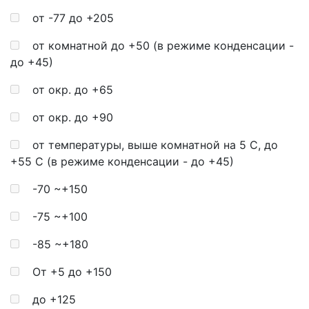
от -77 до +205
от комнатной до +50 (в режиме конденсации -
до +45)
от окр. до +65
от окр. до +90
от температуры, выше комнатной на 5 С, до
+55 С (в режиме конденсации - до +45)
-70 ~+150
-75 ~+100
-85 ~+180
От +5 до +150
до +125