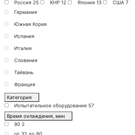
Россия
25
КНР
12
Япония
13
США
7
Германия
Южная Корея
Испания
Италия
Словения
Тайвань
Франция
Категория
Испытательное оборудование
57
Время охлаждения, мин
90
2
от 32 до 80