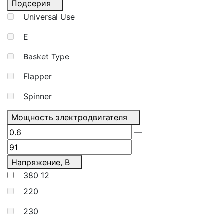
Подсерия
Universal Use
E
Basket Type
Flapper
Spinner
Мощность электродвигателя
—
Напряжение, В
380
12
220
230