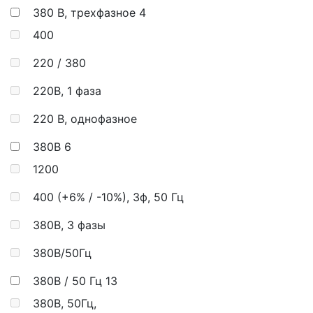
380 В, трехфазное
4
400
220 / 380
220В, 1 фаза
220 В, однофазное
380В
6
1200
400 (+6% / -10%), 3ф, 50 Гц
380В, 3 фазы
380В/50Гц
380В / 50 Гц
13
380В, 50Гц,