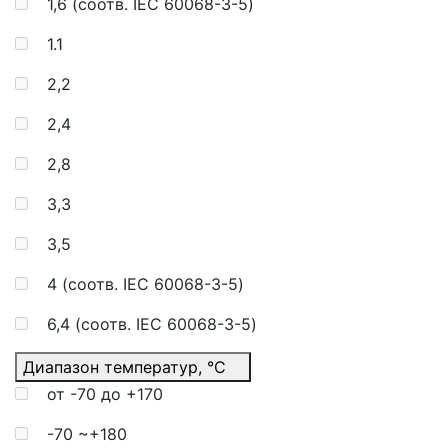
1,6 (соотв. IEC 60068-3-5)
1.1
2,2
2,4
2,8
3,3
3,5
4 (соотв. IEC 60068-3-5)
6,4 (соотв. IEC 60068-3-5)
Диапазон температур, °C
от -70 до +170
-70 ~+180