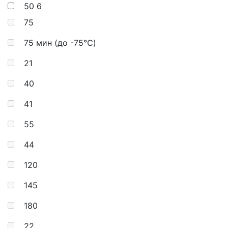
50
6
75
75 мин (до -75℃)
21
40
41
55
44
120
145
180
22