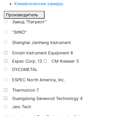
Климатические камеры
Производитель
Завод "Патриот"
"ЗИКО"
Shanghai Jianheng Instrument
Envsin Instrument Equipment
8
Espec Corp.
13
СМ-Климат
5
DYCOMETAL
ESPEC North America, Inc.
Thermotron
7
Guangdong Sanwood Technology
4
Jeio Tech