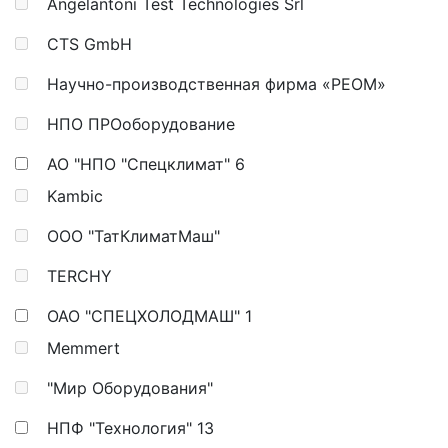
Angelantoni Test Technologies Srl
CTS GmbH
Научно-производственная фирма «РЕОМ»
НПО ПРОоборудование
АО "НПО "Спецклимат"
6
Kambic
ООО "ТатКлиматМаш"
TERCHY
ОАО "СПЕЦХОЛОДМАШ"
1
Memmert
"Мир Оборудования"
НПФ "Технология"
13