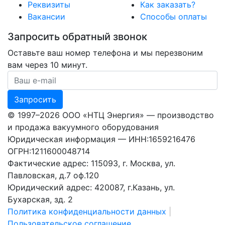
Реквизиты
Как заказать?
Вакансии
Способы оплаты
Запросить обратный звонок
Оставьте ваш номер телефона и мы перезвоним
вам через 10 минут.
Ваш номер телефона
Запросить
© 1997–2026 ООО «НТЦ Энергия» — производство
и продажа вакуумного оборудования
Юридическая информация — ИНН:1659216476
ОГРН:1211600048714
Фактические адрес: 115093, г. Москва, ул.
Павловская, д.7 оф.120
Юридический адрес: 420087, г.Казань, ул.
Бухарская, зд. 2
Политика конфиденциальности данных
|
Пользовательское соглашение