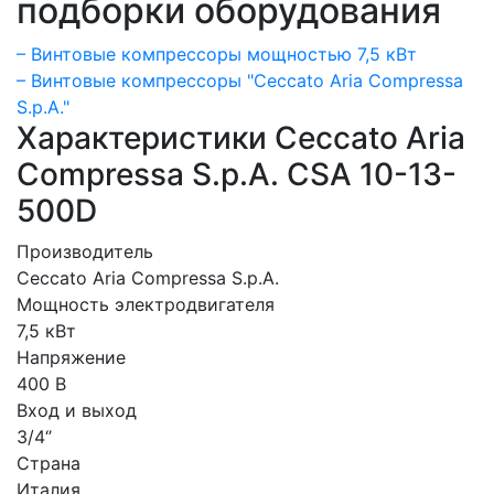
подборки оборудования
– Винтовые компрессоры мощностью 7,5 кВт
– Винтовые компрессоры "Ceccato Aria Compressa
S.p.A."
Характеристики Ceccato Aria
Compressa S.p.A. CSA 10-13-
500D
Производитель
Ceccato Aria Compressa S.p.A.
Мощность электродвигателя
7,5 кВт
Напряжение
400 В
Вход и выход
3/4‘’
Страна
Италия