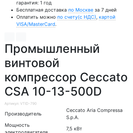
гарантия: 1 год
Бесплатная доставка
по Москве
за 7 дней
Оплатить можно
по счету(с НДС)
,
картой
VISA/MasterCard
.
Промышленный
винтовой
компрессор Ceccato
CSA 10-13-500D
Артикул: VTID-790
Ceccato Aria Compressa
Производитель
S.p.A.
Мощность
7,5 кВт
электродвигателя