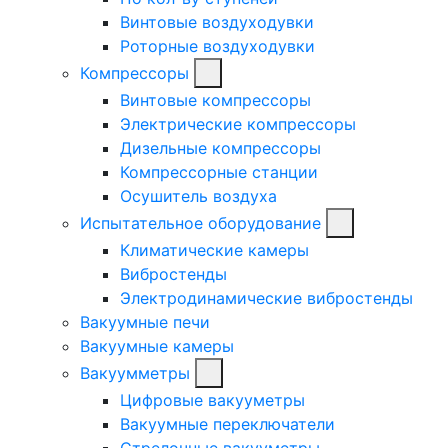
Винтовые воздуходувки
Роторные воздуходувки
Компрессоры
Винтовые компрессоры
Электрические компрессоры
Дизельные компрессоры
Компрессорные станции
Осушитель воздуха
Испытательное оборудование
Климатические камеры
Вибростенды
Электродинамические вибростенды
Вакуумные печи
Вакуумные камеры
Вакуумметры
Цифровые вакууметры
Вакуумные переключатели
Стрелочные вакууметры