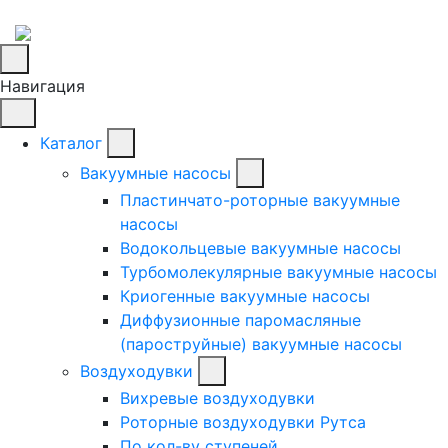
Навигация
Каталог
Вакуумные насосы
Пластинчато-роторные вакуумные
насосы
Водокольцевые вакуумные насосы
Турбомолекулярные вакуумные насосы
Криогенные вакуумные насосы
Диффузионные паромасляные
(пароструйные) вакуумные насосы
Воздуходувки
Вихревые воздуходувки
Роторные воздуходувки Рутса
По кол-ву ступеней