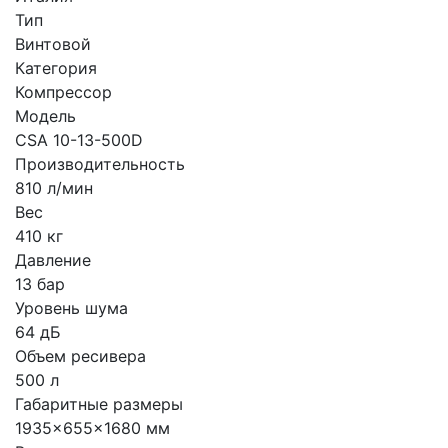
Тип
Винтовой
Категория
Компрессор
Модель
CSA 10-13-500D
Производительность
810 л/мин
Вес
410 кг
Давление
13 бар
Уровень шума
64 дБ
Объем ресивера
500 л
Габаритные размеры
1935x655x1680 мм