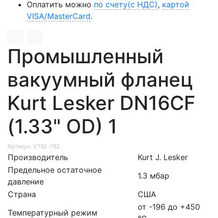
Оплатить можно
по счету(с НДС)
,
картой
VISA/MasterCard
.
Промышленный
вакуумный фланец
Kurt Lesker DN16CF
(1.33" OD) 1
Артикул: VTID-782
Производитель
Kurt J. Lesker
Предельное остаточное
1.3 мбар
давление
Страна
США
от -196 до +450
Температурный режим