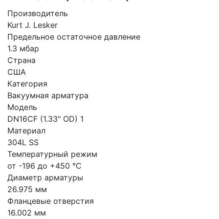
Производитель
Kurt J. Lesker
Предельное остаточное давление
1.3 мбар
Страна
США
Категория
Вакуумная арматура
Модель
DN16CF (1.33" OD) 1
Материал
304L SS
Температурный режим
от -196 до +450 °С
Диаметр арматуры
26.975 мм
Фланцевые отверстия
16.002 мм