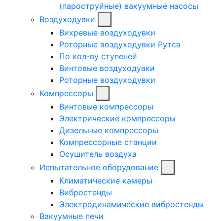
(пароструйные) вакуумные насосы
Воздуходувки
Вихревые воздуходувки
Роторные воздуходувки Рутса
По кол-ву ступеней
Винтовые воздуходувки
Роторные воздуходувки
Компрессоры
Винтовые компрессоры
Электрические компрессоры
Дизельные компрессоры
Компрессорные станции
Осушитель воздуха
Испытательное оборудование
Климатические камеры
Вибростенды
Электродинамические вибростенды
Вакуумные печи