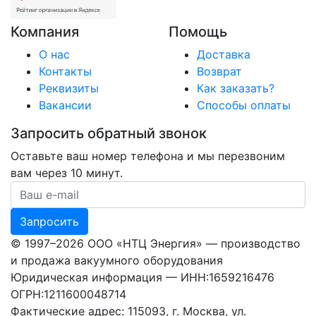
Компания
Помощь
О нас
Доставка
Контакты
Возврат
Реквизиты
Как заказать?
Вакансии
Способы оплаты
Запросить обратный звонок
Оставьте ваш номер телефона и мы перезвоним
вам через 10 минут.
Ваш номер телефона
Запросить
© 1997–2026 ООО «НТЦ Энергия» — производство
и продажа вакуумного оборудования
Юридическая информация — ИНН:1659216476
ОГРН:1211600048714
Фактические адрес: 115093, г. Москва, ул.