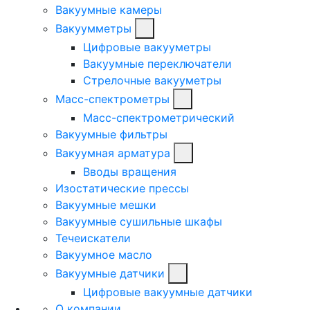
Вакуумные камеры
Вакуумметры
Цифровые вакууметры
Вакуумные переключатели
Стрелочные вакууметры
Масс-спектрометры
Масс-спектрометрический
Вакуумные фильтры
Вакуумная арматура
Вводы вращения
Изостатические прессы
Вакуумные мешки
Вакуумные сушильные шкафы
Течеискатели
Вакуумное масло
Вакуумные датчики
Цифровые вакуумные датчики
О компании