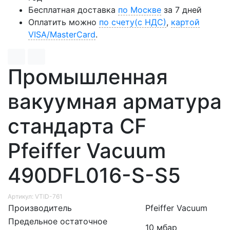
Бесплатная доставка
по Москве
за 7 дней
Оплатить можно
по счету(с НДС)
,
картой
VISA/MasterCard
.
Промышленная
вакуумная арматура
стандарта CF
Pfeiffer Vacuum
490DFL016-S-S5
Артикул: VTID-761
Производитель
Pfeiffer Vacuum
Предельное остаточное
10 мбар