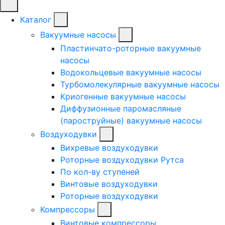
Каталог
Вакуумные насосы
Пластинчато-роторные вакуумные
насосы
Водокольцевые вакуумные насосы
Турбомолекулярные вакуумные насосы
Криогенные вакуумные насосы
Диффузионные паромасляные
(пароструйные) вакуумные насосы
Воздуходувки
Вихревые воздуходувки
Роторные воздуходувки Рутса
По кол-ву ступеней
Винтовые воздуходувки
Роторные воздуходувки
Компрессоры
Винтовые компрессоры