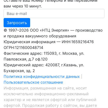
Оставьте ваш номер телефона и мы перезвоним
вам через 10 минут.
Ваш номер телефона
Запросить
© 1997–2026 ООО «НТЦ Энергия» — производство
и продажа вакуумного оборудования
Юридическая информация — ИНН:1659216476
ОГРН:1211600048714
Фактические адрес: 115093, г. Москва, ул.
Павловская, д.7 оф.120
Юридический адрес: 420087, г.Казань, ул.
Бухарская, зд. 2
Политика конфиденциальности данных
|
Пользовательское соглашение
Информация, размещенная на сайте, носит
исключительно информационно-рекламный
характер и не является офертой или публичной
офертой. Продолжая работу с сайтом, вы даете