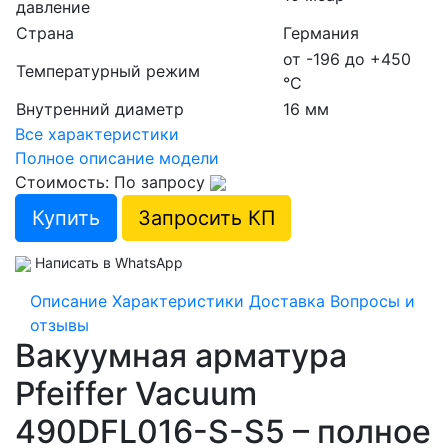
давление
Страна
Германия
от -196 до +450
Температурный режим
°С
Внутренний диаметр
16 мм
Все характеристики
Полное описание модели
Стоимость: По запросу
Купить
Запросить КП
Написать в WhatsApp
Описание
Характеристики
Доставка
Вопросы и
отзывы
Вакуумная арматура
Pfeiffer Vacuum
490DFL016-S-S5 – полное