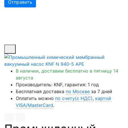
Отправить
В наличии, доставим бесплатно
в пятницу 14
августа
Производитель: KNF, гарантия: 1 год
Бесплатная доставка
по Москве
за 7 дней
Оплатить можно
по счету(с НДС)
,
картой
VISA/MasterCard
.