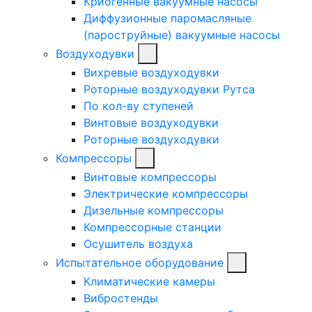
Криогенные вакуумные насосы
Диффузионные паромасляные
(пароструйные) вакуумные насосы
Воздуходувки
Вихревые воздуходувки
Роторные воздуходувки Рутса
По кол-ву ступеней
Винтовые воздуходувки
Роторные воздуходувки
Компрессоры
Винтовые компрессоры
Электрические компрессоры
Дизельные компрессоры
Компрессорные станции
Осушитель воздуха
Испытательное оборудование
Климатические камеры
Вибростенды