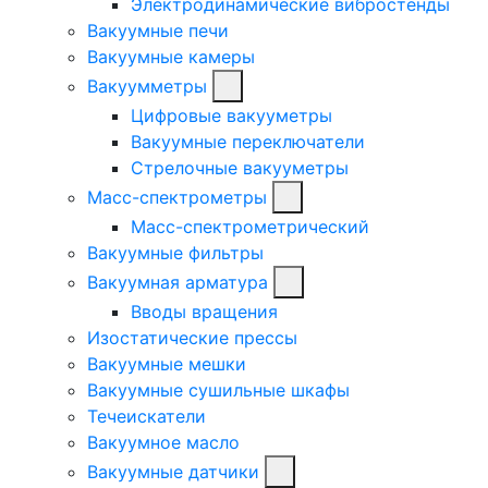
Электродинамические вибростенды
Вакуумные печи
Вакуумные камеры
Вакуумметры
Цифровые вакууметры
Вакуумные переключатели
Стрелочные вакууметры
Масс-спектрометры
Масс-спектрометрический
Вакуумные фильтры
Вакуумная арматура
Вводы вращения
Изостатические прессы
Вакуумные мешки
Вакуумные сушильные шкафы
Течеискатели
Вакуумное масло
Вакуумные датчики