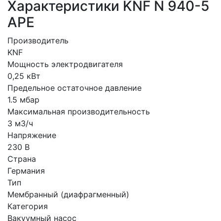
Характеристики KNF N 940-5
APE
Производитель
KNF
Мощность электродвигателя
0,25 кВт
Предельное остаточное давление
1.5 мбар
Максимальная производительность
3 м3/ч
Напряжение
230 В
Страна
Германия
Тип
Мембранный (диафрагменный)
Категория
Вакуумный насос