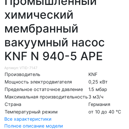
Промышленный
химический
мембранный
вакуумный насос
KNF N 940-5 APE
Артикул: VTID-7147
Производитель
KNF
Мощность электродвигателя
0,25 кВт
Предельное остаточное давление
1.5 мбар
Максимальная производительность
3 м3/ч
Страна
Германия
Температурный режим
от 10 до 40 °С
Все характеристики
Полное описание модели