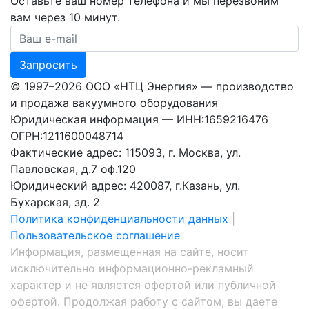
Оставьте ваш номер телефона и мы перезвоним
вам через 10 минут.
Ваш номер телефона
Запросить
© 1997–2026 ООО «НТЦ Энергия» — производство
и продажа вакуумного оборудования
Юридическая информация — ИНН:1659216476
ОГРН:1211600048714
Фактические адрес: 115093, г. Москва, ул.
Павловская, д.7 оф.120
Юридический адрес: 420087, г.Казань, ул.
Бухарская, зд. 2
Политика конфиденциальности данных
|
Пользовательское соглашение
Информация, размещенная на сайте, носит
исключительно информационно-рекламный
характер и не является офертой или публичной
офертой. Продолжая работу с сайтом, вы даете