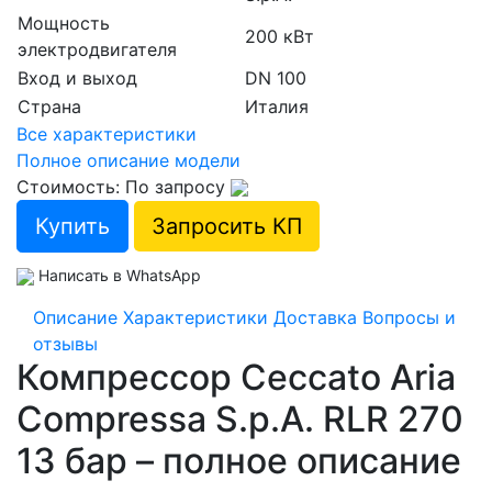
Мощность
200 кВт
электродвигателя
Вход и выход
DN 100
Страна
Италия
Все характеристики
Полное описание модели
Стоимость: По запросу
Купить
Запросить КП
Написать в WhatsApp
Описание
Характеристики
Доставка
Вопросы и
отзывы
Компрессор Ceccato Aria
Compressa S.p.A. RLR 270
13 бар – полное описание