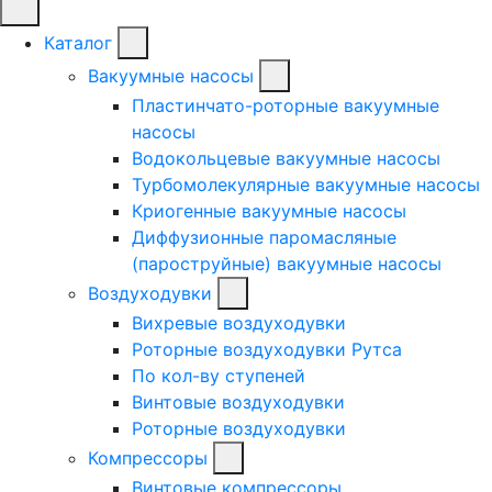
Каталог
Вакуумные насосы
Пластинчато-роторные вакуумные
насосы
Водокольцевые вакуумные насосы
Турбомолекулярные вакуумные насосы
Криогенные вакуумные насосы
Диффузионные паромасляные
(пароструйные) вакуумные насосы
Воздуходувки
Вихревые воздуходувки
Роторные воздуходувки Рутса
По кол-ву ступеней
Винтовые воздуходувки
Роторные воздуходувки
Компрессоры
Винтовые компрессоры