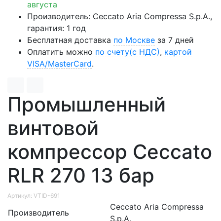
августа
Производитель: Ceccato Aria Compressa S.p.A.,
гарантия: 1 год
Бесплатная доставка
по Москве
за 7 дней
Оплатить можно
по счету(с НДС)
,
картой
VISA/MasterCard
.
Промышленный
винтовой
компрессор Ceccato
RLR 270 13 бар
Артикул: VTID-691
Ceccato Aria Compressa
Производитель
S.p.A.