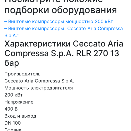
подборки оборудования
– Винтовые компрессоры мощностью 200 кВт
– Винтовые компрессоры "Ceccato Aria Compressa
S.p.A."
Характеристики Ceccato Aria
Compressa S.p.A. RLR 270 13
бар
Производитель
Ceccato Aria Compressa S.p.A.
Мощность электродвигателя
200 кВт
Напряжение
400 В
Вход и выход
DN 100
Страна