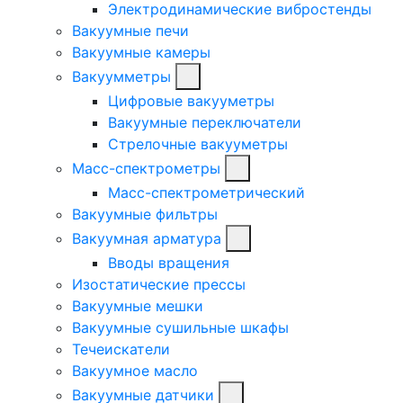
Электродинамические вибростенды
Вакуумные печи
Вакуумные камеры
Вакуумметры
Цифровые вакууметры
Вакуумные переключатели
Стрелочные вакууметры
Масс-спектрометры
Масс-спектрометрический
Вакуумные фильтры
Вакуумная арматура
Вводы вращения
Изостатические прессы
Вакуумные мешки
Вакуумные сушильные шкафы
Течеискатели
Вакуумное масло
Вакуумные датчики