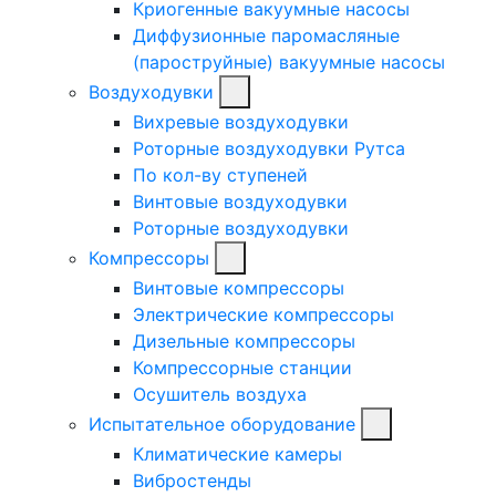
Криогенные вакуумные насосы
Диффузионные паромасляные
(пароструйные) вакуумные насосы
Воздуходувки
Вихревые воздуходувки
Роторные воздуходувки Рутса
По кол-ву ступеней
Винтовые воздуходувки
Роторные воздуходувки
Компрессоры
Винтовые компрессоры
Электрические компрессоры
Дизельные компрессоры
Компрессорные станции
Осушитель воздуха
Испытательное оборудование
Климатические камеры
Вибростенды