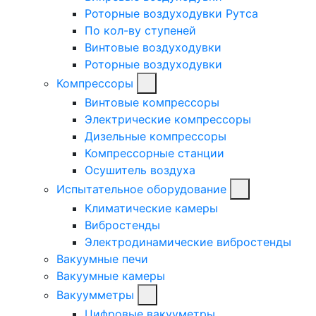
Роторные воздуходувки Рутса
По кол-ву ступеней
Винтовые воздуходувки
Роторные воздуходувки
Компрессоры
Винтовые компрессоры
Электрические компрессоры
Дизельные компрессоры
Компрессорные станции
Осушитель воздуха
Испытательное оборудование
Климатические камеры
Вибростенды
Электродинамические вибростенды
Вакуумные печи
Вакуумные камеры
Вакуумметры
Цифровые вакууметры