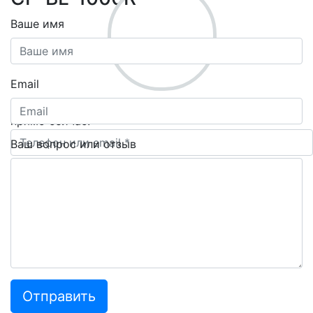
Ваше имя
Email
Помогу подобрать оборудование под ваши нужды
прямо сейчас!
Ваш телефон *
Ваш вопрос или отзыв
Отправить заявку
8 (800) 222-58-50
vacuum-trade@mail.ru
Отправить