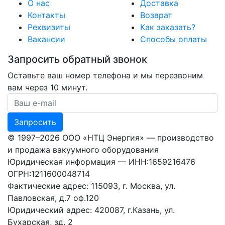
О нас
Доставка
Контакты
Возврат
Реквизиты
Как заказать?
Вакансии
Способы оплаты
Запросить обратный звонок
Оставьте ваш номер телефона и мы перезвоним
вам через 10 минут.
Ваш номер телефона
Запросить
© 1997–2026 ООО «НТЦ Энергия» — производство
и продажа вакуумного оборудования
Юридическая информация — ИНН:1659216476
ОГРН:1211600048714
Фактические адрес: 115093, г. Москва, ул.
Павловская, д.7 оф.120
Юридический адрес: 420087, г.Казань, ул.
Бухарская, зд. 2