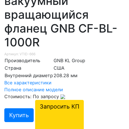
вакуумный
вращающийся
фланец GNB CF-BL-
1000R
Артикул: VTID-666
Производитель
GNB KL Group
Страна
США
Внутренний диаметр
208.28 мм
Все характеристики
Полное описание модели
Стоимость: По запросу
Запросить КП
Купить