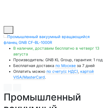
В наличии, доставим бесплатно
в четверг 13
августа
Производитель: GNB KL Group, гарантия: 1 год
Бесплатная доставка
по Москве
за 7 дней
Оплатить можно
по счету(с НДС)
,
картой
VISA/MasterCard
.
Промышленный