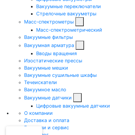
Вакуумные переключатели
Стрелочные вакууметры
Масс-спектрометры
Масс-спектрометрический
Вакуумные фильтры
Вакуумная арматура
Вводы вращения
Изостатические прессы
Вакуумные мешки
Вакуумные сушильные шкафы
Течеискатели
Вакуумное масло
Вакуумные датчики
Цифровые вакуумные датчики
О компании
Доставка и оплата
Гарантии и сервис
Техноблог