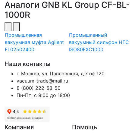
Аналоги GNB KL Group CF-BL-
1000R
Промышленная
Промышленный
вакуумная муфта Agilent
вакуумный сильфон HTC
FL02502400
ISO80FXC1000
Наши контакты
г. Москва, ул. Павловская, д.7 оф.120
vacuum-trade@mail.ru
8 (800) 222-58-50
Пн-Пт: с 9:00 до 18:00
Компания
Помощь