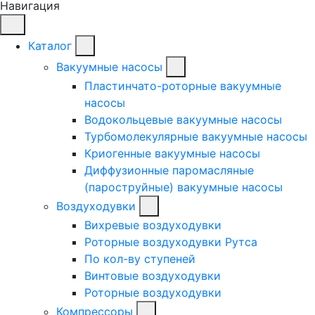
Навигация
Каталог
Вакуумные насосы
Пластинчато-роторные вакуумные
насосы
Водокольцевые вакуумные насосы
Турбомолекулярные вакуумные насосы
Криогенные вакуумные насосы
Диффузионные паромасляные
(пароструйные) вакуумные насосы
Воздуходувки
Вихревые воздуходувки
Роторные воздуходувки Рутса
По кол-ву ступеней
Винтовые воздуходувки
Роторные воздуходувки
Компрессоры