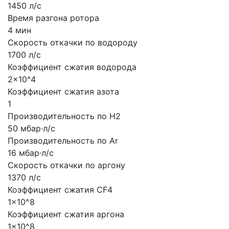
1450 л/с
Время разгона ротора
4 мин
Скорость откачки по водороду
1700 л/с
Коэффициент сжатия водорода
2x10^4
Коэффициент сжатия азота
1
Производительность по H2
50 мбар·л/с
Производительность по Ar
16 мбар·л/с
Скорость откачки по аргону
1370 л/с
Коэффициент сжатия CF4
1x10^8
Коэффициент сжатия аргона
1x10^8