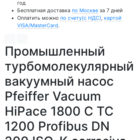
год
Бесплатная доставка
по Москве
за 7 дней
Оплатить можно
по счету(с НДС)
,
картой
VISA/MasterCard
.
Промышленный
турбомолекулярный
вакуумный насос
Pfeiffer Vacuum
HiPace 1800 C TC
1200 Profibus DN