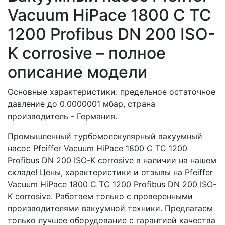
Vacuum HiPace 1800 C TC
1200 Profibus DN 200 ISO-
K corrosive – полное
описание модели
Основные характеристики: предельное остаточное
давление до 0.0000001 мбар, страна
производитель - Германия.
Промышленный турбомолекулярный вакуумный
насос Pfeiffer Vacuum HiPace 1800 C TC 1200
Profibus DN 200 ISO-K corrosive в наличии на нашем
складе! Цены, характеристики и отзывы на Pfeiffer
Vacuum HiPace 1800 C TC 1200 Profibus DN 200 ISO-
K corrosive. Работаем только с проверенными
производителями вакуумной техники. Предлагаем
только лучшее оборудование с гарантией качества