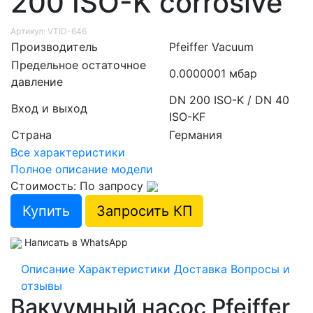
200 ISO-K corrosive
Артикул: VTID-646
Производитель
Pfeiffer Vacuum
Предельное остаточное
0.0000001 мбар
давление
DN 200 ISO-K / DN 40
Вход и выход
ISO-KF
Страна
Германия
Все характеристики
Полное описание модели
Стоимость: По запросу
Купить
Запросить КП
Написать в WhatsApp
Описание
Характеристики
Доставка
Вопросы и
отзывы
Вакуумный насос Pfeiffer