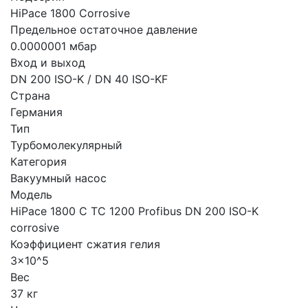
HiPace 1800 Corrosive
Предельное остаточное давление
0.0000001 мбар
Вход и выход
DN 200 ISO-K / DN 40 ISO-KF
Страна
Германия
Тип
Турбомолекулярный
Категория
Вакуумный насос
Модель
HiPace 1800 C TC 1200 Profibus DN 200 ISO-K
corrosive
Коэффициент сжатия гелия
3x10^5
Вес
37 кг