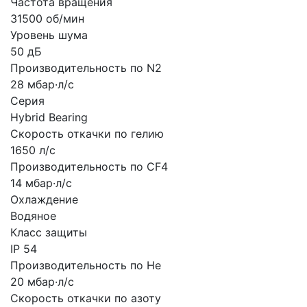
Частота вращения
31500 об/мин
Уровень шума
50 дБ
Производительность по N2
28 мбар·л/с
Серия
Hybrid Bearing
Скорость откачки по гелию
1650 л/с
Производительность по CF4
14 мбар·л/с
Охлаждение
Водяное
Класс защиты
IP 54
Производительность по He
20 мбар·л/с
Скорость откачки по азоту