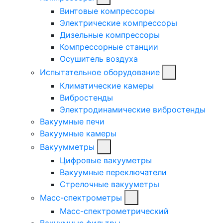
Винтовые компрессоры
Электрические компрессоры
Дизельные компрессоры
Компрессорные станции
Осушитель воздуха
Испытательное оборудование
Климатические камеры
Вибростенды
Электродинамические вибростенды
Вакуумные печи
Вакуумные камеры
Вакуумметры
Цифровые вакууметры
Вакуумные переключатели
Стрелочные вакууметры
Масс-спектрометры
Масс-спектрометрический
Вакуумные фильтры