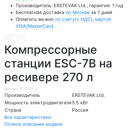
Производитель: ERSTEVAK Ltd., гарантия: 1 год
Бесплатная доставка
по Москве
за 7 дней
Оплатить можно
по счету(с НДС)
,
картой
VISA/MasterCard
.
Компрессорные
станции ESC-7B на
ресивере 270 л
Артикул: VTID-6212
Производитель
ERSTEVAK Ltd.
Мощность электродвигателя
5.5 кВт
Страна
Россия
Все характеристики
Полное описание модели