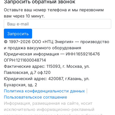
Запросить обратный звонок
Оставьте ваш номер телефона и мы перезвоним
вам через 10 минут.
Ваш номер телефона
Запросить
© 1997–2026 ООО «НТЦ Энергия» — производство
и продажа вакуумного оборудования
Юридическая информация — ИНН:1659216476
ОГРН:1211600048714
Фактические адрес: 115093, г. Москва, ул.
Павловская, д.7 оф.120
Юридический адрес: 420087, г.Казань, ул.
Бухарская, зд. 2
Политика конфиденциальности данных
|
Пользовательское соглашение
Информация, размещенная на сайте, носит
исключительно информационно-рекламный