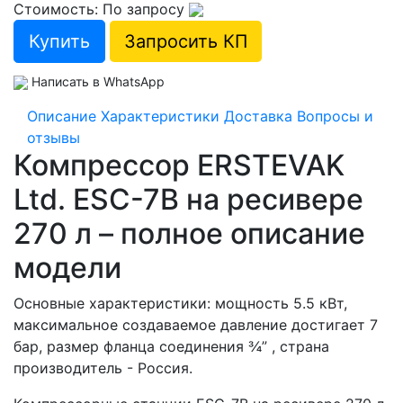
Стоимость: По запросу
Купить
Запросить КП
Написать в WhatsApp
Описание
Характеристики
Доставка
Вопросы и
отзывы
Компрессор ERSTEVAK
Ltd. ESC-7B на ресивере
270 л – полное описание
модели
Основные характеристики: мощность 5.5 кВт,
максимальное создаваемое давление достигает 7
бар, размер фланца соединения ¾” , страна
производитель - Россия.