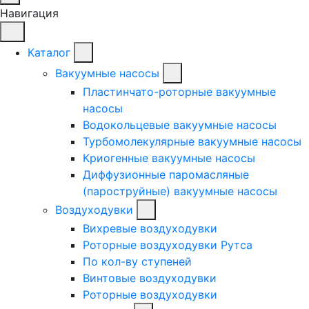
Навигация
Каталог
Вакуумные насосы
Пластинчато-роторные вакуумные
насосы
Водокольцевые вакуумные насосы
Турбомолекулярные вакуумные насосы
Криогенные вакуумные насосы
Диффузионные паромасляные
(пароструйные) вакуумные насосы
Воздуходувки
Вихревые воздуходувки
Роторные воздуходувки Рутса
По кол-ву ступеней
Винтовые воздуходувки
Роторные воздуходувки