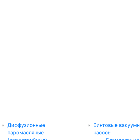
Диффузионные
Винтовые вакуум
паромасляные
насосы