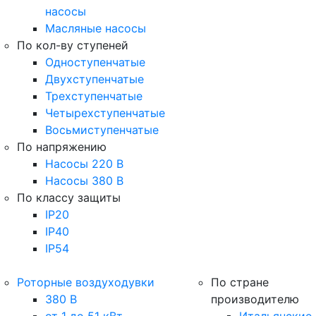
насосы
Масляные насосы
По кол-ву ступеней
Одноступенчатые
Двухступенчатые
Трехступенчатые
Четырехступенчатые
Восьмиступенчатые
По напряжению
Насосы 220 В
Насосы 380 В
По классу защиты
IP20
IP40
IP54
Роторные воздуходувки
По стране
380 В
производителю