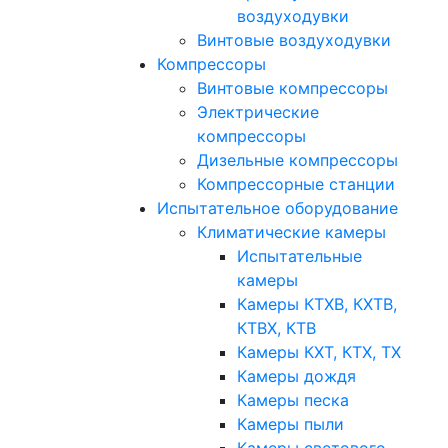
воздуходувки
Винтовые воздуходувки
Компрессоры
Винтовые компрессоры
Электрические
компрессоры
Дизельные компрессоры
Компрессорные станции
Испытательное оборудование
Климатические камеры
Испытательные
камеры
Камеры КТХВ, КХТВ,
КТВХ, КТВ
Камеры КХТ, КТХ, ТХ
Камеры дождя
Камеры песка
Камеры пыли