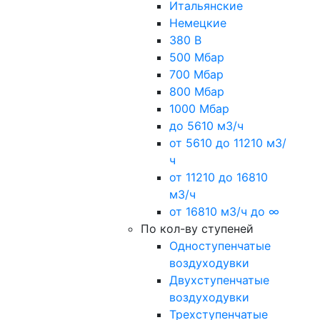
Итальянские
Немецкие
380 В
500 Мбар
700 Мбар
800 Мбар
1000 Мбар
до 5610 м3/ч
от 5610 до 11210 м3/
ч
от 11210 до 16810
м3/ч
от 16810 м3/ч до ∞
По кол-ву ступеней
Одноступенчатые
воздуходувки
Двухступенчатые
воздуходувки
Трехступенчатые