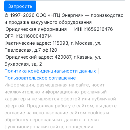
Запросить
© 1997–2026 ООО «НТЦ Энергия» — производство
и продажа вакуумного оборудования
Юридическая информация — ИНН:1659216476
ОГРН:1211600048714
Фактические адрес: 115093, г. Москва, ул.
Павловская, д.7 оф.120
Юридический адрес: 420087, г.Казань, ул.
Бухарская, зд. 2
Политика конфиденциальности данных
|
Пользовательское соглашение
Информация, размещенная на сайте, носит
исключительно информационно-рекламный
характер и не является офертой или публичной
офертой. Продолжая работу с сайтом, вы даете
согласие на использование сайтом cookies и
обработку персональных данных в целях
функционирования сайта, проведения