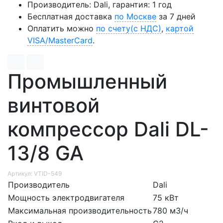
Производитель: Dali, гарантия: 1 год
Бесплатная доставка
по Москве
за 7 дней
Оплатить можно
по счету(с НДС)
,
картой
VISA/MasterCard
.
Промышленный
винтовой
компрессор Dali DL-
13/8 GA
Артикул: VTID-549
Производитель
Dali
Мощность электродвигателя
75 кВт
Максимальная производительность
780 м3/ч