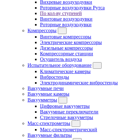
Вихревые воздуходувки
Роторные воздуходувки Рутса
По кол-ву ступеней
Винтовые воздуходувки
Роторные воздуходувки
Компрессоры
Винтовые компрессоры
Электрические компрессоры
Дизельные компрессоры
Компрессорные станции
Осушитель воздуха
Испытательное оборудование
Климатические камеры
Вибростенды
Электродинамические вибростенды
Вакуумные печи
Вакуумные камеры
Вакуумметры
Цифровые вакууметры
Вакуумные переключатели
Стрелочные вакууметры
Масс-спектрометры
Масс-спектрометрический
Вакуумные фильтры