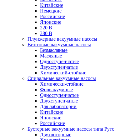
Китайские
Немецкие
Российские
Японские
220 В
380 В
Плунжерные вакуумные насосы
Винтовые вакуумные насосы
Безмасляные
Масляные
Одноступенчатые
Двухступенчатые
Химический-стойкие
Спиральные вакуумные насосы
Химически-стойкие
Форвакуумные
Одноступенчатые
Двухступенчатые
Для лабораторий
Китайские
Японские
Российские
Бустерные вакуумные насосы типа Рутс
Двухроторные