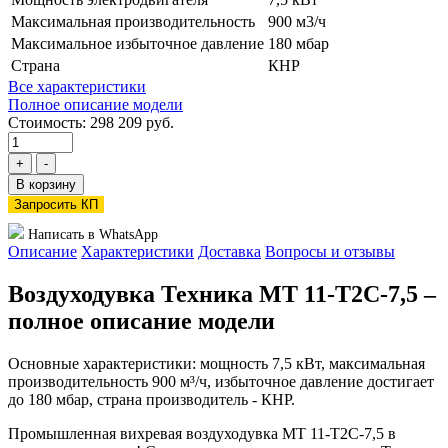
Максимальная производительность
900 м3/ч
Максимальное избыточное давление
180 мбар
Страна
КНР
Все характеристики
Полное описание модели
Стоимость: 298 209 руб.
+
-
В корзину
Запросить КП
Написать в WhatsApp
Описание
Характеристики
Доставка
Вопросы и отзывы
Воздуходувка Техника МТ 11-Т2С-7,5 –
полное описание модели
Основные характеристики: мощность 7,5 кВт, максимальная
производительность 900 м³/ч, избыточное давление достигает
до 180 мбар, страна производитель - КНР.
Промышленная вихревая воздуходувка МТ 11-Т2С-7,5 в