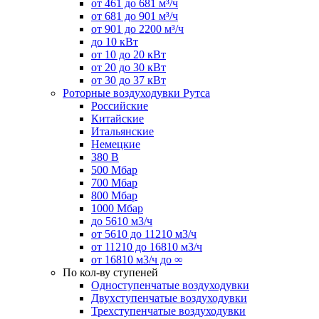
от 461 до 681 м³/ч
от 681 до 901 м³/ч
от 901 до 2200 м³/ч
до 10 кВт
от 10 до 20 кВт
от 20 до 30 кВт
от 30 до 37 кВт
Роторные воздуходувки Рутса
Российские
Китайские
Итальянские
Немецкие
380 В
500 Мбар
700 Мбар
800 Мбар
1000 Мбар
до 5610 м3/ч
от 5610 до 11210 м3/ч
от 11210 до 16810 м3/ч
от 16810 м3/ч до ∞
По кол-ву ступеней
Одноступенчатые воздуходувки
Двухступенчатые воздуходувки
Трехступенчатые воздуходувки