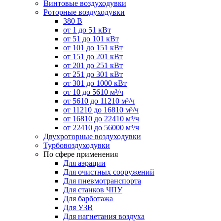
Винтовые воздуходувки
Роторные воздуходувки
380 В
от 1 до 51 кВт
от 51 до 101 кВт
от 101 до 151 кВт
от 151 до 201 кВт
от 201 до 251 кВт
от 251 до 301 кВт
от 301 до 1000 кВт
от 10 до 5610 м³/ч
от 5610 до 11210 м³/ч
от 11210 до 16810 м³/ч
от 16810 до 22410 м³/ч
от 22410 до 56000 м³/ч
Двухроторные воздуходувки
Турбовоздуходувки
По сфере применения
Для аэрации
Для очистных сооружений
Для пневмотранспорта
Для станков ЧПУ
Для барботажа
Для УЗВ
Для нагнетания воздуха