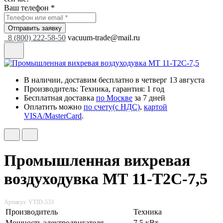
Ваш телефон *
Отправить заявку
8 (800) 222-58-50
vacuum-trade@mail.ru
В наличии, доставим бесплатно
в четверг 13 августа
Производитель: Техника, гарантия: 1 год
Бесплатная доставка
по Москве
за 7 дней
Оплатить можно
по счету(с НДС)
,
картой
VISA/MasterCard
.
Промышленная вихревая
воздуходувка МТ 11-Т2С-7,5
Артикул: VTID-533
Производитель
Техника
Мощность электродвигателя
7,5 кВт