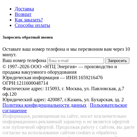
Доставка
Возврат
Как заказать?
Способы оплаты
Запросить обратный звонок
Оставьте ваш номер телефона и мы перезвоним вам через 10
минут.
Ваш номер телефона
Запросить
© 1997–2026 ООО «НТЦ Энергия» — производство и
продажа вакуумного оборудования
Юридическая информация — ИНН:1659216476
ОГРН:1211600048714
Фактические адрес: 115093, г. Москва, ул. Павловская, д.7
оф.120
Юридический адрес: 420087, г.Казань, ул. Бухарская, зд. 2
Политика конфиденциальности данных
|
Пользовательское
соглашение
Информация, размещенная на сайте, носит исключительно
информационно-рекламный характер и не является офертой
или публичной офертой. Продолжая работу с сайтом, вы даете
согласие на использование сайтом cookies и обработку