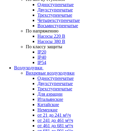
Одноступенчатые
Двухступенчатые
Трехступенчатые
Четырехступенчатые
Восьмиступенчатые
По напряжению
Насосы 220 В
Насосы 380 В
По классу защиты
IP20
IP40
IP54
Воздуходувки
Вихревые воздуходувки
Одноступенчатые
Двухступенчатые
Трехступенчатые
Для аэрации
Итальянские
Китайские
Немецкие
от 21 до 241 м³/ч
от 241 до 461 м³/ч
от 461 до 681 м³/ч
от 681 до 901 м³/ч