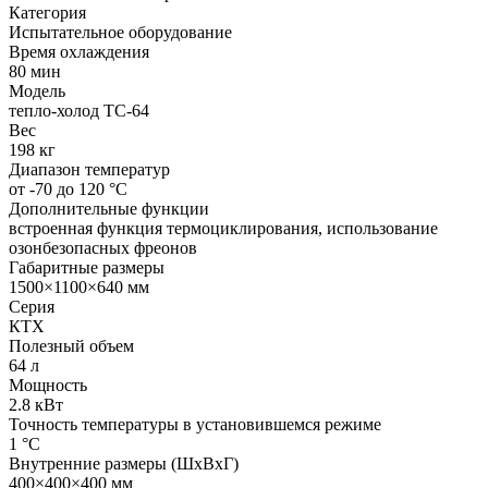
Категория
Испытательное оборудование
Время охлаждения
80 мин
Модель
тепло-холод ТС-64
Вес
198 кг
Диапазон температур
от -70 до 120 °C
Дополнительные функции
встроенная функция термоциклирования, использование
озонбезопасных фреонов
Габаритные размеры
1500×1100×640 мм
Серия
КТХ
Полезный объем
64 л
Мощность
2.8 кВт
Точность температуры в установившемся режиме
1 °C
Внутренние размеры (ШхВхГ)
400×400×400 мм