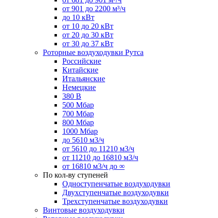
от 901 до 2200 м³/ч
до 10 кВт
от 10 до 20 кВт
от 20 до 30 кВт
от 30 до 37 кВт
Роторные воздуходувки Рутса
Российские
Китайские
Итальянские
Немецкие
380 В
500 Мбар
700 Мбар
800 Мбар
1000 Мбар
до 5610 м3/ч
от 5610 до 11210 м3/ч
от 11210 до 16810 м3/ч
от 16810 м3/ч до ∞
По кол-ву ступеней
Одноступенчатые воздуходувки
Двухступенчатые воздуходувки
Трехступенчатые воздуходувки
Винтовые воздуходувки