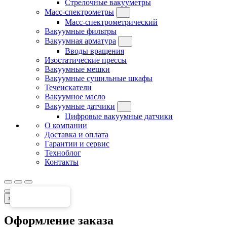
Стрелочные вакууметры
Масс-спектрометры
Масс-спектрометрический
Вакуумные фильтры
Вакуумная арматура
Вводы вращения
Изостатические прессы
Вакуумные мешки
Вакуумные сушильные шкафы
Течеискатели
Вакуумное масло
Вакуумные датчики
Цифровые вакуумные датчики
О компании
Доставка и оплата
Гарантии и сервис
Техноблог
Контакты
×
Оформление заказа