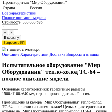
Производитель
"Мир Оборудования"
Страна
Россия
Все характеристики
Полное описание модели
Стоимость: 300 000 руб.
+
-
В корзину
Запросить КП
Написать в WhatsApp
Описание
Характеристики
Доставка
Вопросы и отзывы
Испытательное оборудование "Мир
Оборудования" тепло-холод ТС-64 –
полное описание модели
Основные характеристики: габаритные размеры
1500×1100×640 мм, страна производитель - Россия.
Промышленная камера "Мир Оборудования" тепло-холод
ТС-64 в наличии на нашем складе! Цены, характеристики и
отзывы на "Мир Оборудования" тепло-холод ТС-64. Лучшие