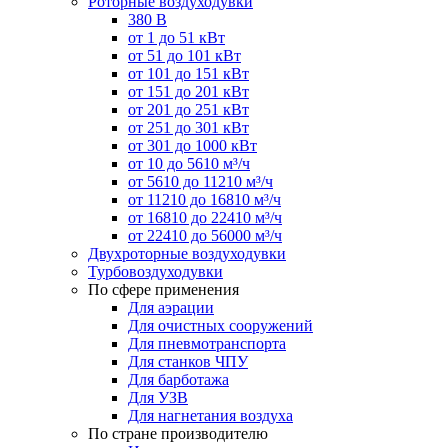
Роторные воздуходувки
380 В
от 1 до 51 кВт
от 51 до 101 кВт
от 101 до 151 кВт
от 151 до 201 кВт
от 201 до 251 кВт
от 251 до 301 кВт
от 301 до 1000 кВт
от 10 до 5610 м³/ч
от 5610 до 11210 м³/ч
от 11210 до 16810 м³/ч
от 16810 до 22410 м³/ч
от 22410 до 56000 м³/ч
Двухроторные воздуходувки
Турбовоздуходувки
По сфере применения
Для аэрации
Для очистных сооружений
Для пневмотранспорта
Для станков ЧПУ
Для барботажа
Для УЗВ
Для нагнетания воздуха
По стране производителю