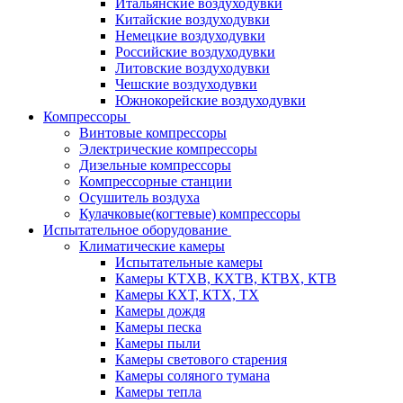
Итальянские воздуходувки
Китайские воздуходувки
Немецкие воздуходувки
Российские воздуходувки
Литовские воздуходувки
Чешские воздуходувки
Южнокорейские воздуходувки
Компрессоры
Винтовые компрессоры
Электрические компрессоры
Дизельные компрессоры
Компрессорные станции
Осушитель воздуха
Кулачковые(когтевые) компрессоры
Испытательное оборудование
Климатические камеры
Испытательные камеры
Камеры КТХВ, КХТВ, КТВХ, КТВ
Камеры КХТ, КТХ, ТХ
Камеры дождя
Камеры песка
Камеры пыли
Камеры светового старения
Камеры соляного тумана
Камеры тепла