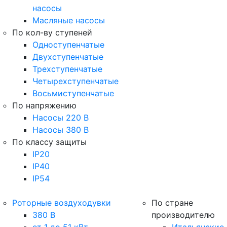
насосы
Масляные насосы
По кол-ву ступеней
Одноступенчатые
Двухступенчатые
Трехступенчатые
Четырехступенчатые
Восьмиступенчатые
По напряжению
Насосы 220 В
Насосы 380 В
По классу защиты
IP20
IP40
IP54
Роторные воздуходувки
По стране
380 В
производителю