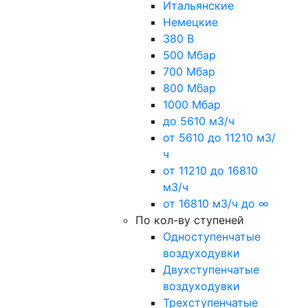
Итальянские
Немецкие
380 В
500 Мбар
700 Мбар
800 Мбар
1000 Мбар
до 5610 м3/ч
от 5610 до 11210 м3/
ч
от 11210 до 16810
м3/ч
от 16810 м3/ч до ∞
По кол-ву ступеней
Одноступенчатые
воздуходувки
Двухступенчатые
воздуходувки
Трехступенчатые