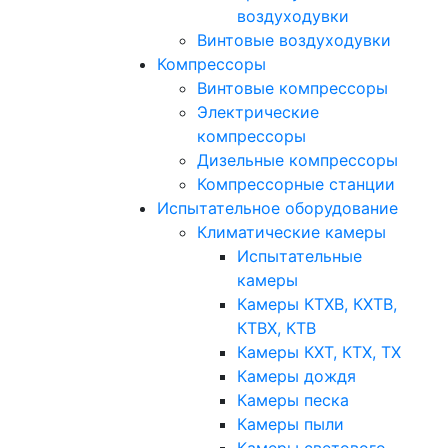
воздуходувки
Винтовые воздуходувки
Компрессоры
Винтовые компрессоры
Электрические
компрессоры
Дизельные компрессоры
Компрессорные станции
Испытательное оборудование
Климатические камеры
Испытательные
камеры
Камеры КТХВ, КХТВ,
КТВХ, КТВ
Камеры КХТ, КТХ, ТХ
Камеры дождя
Камеры песка
Камеры пыли