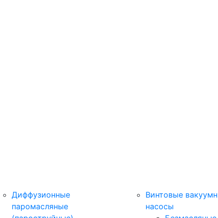
Диффузионные
Винтовые вакуум
паромасляные
насосы