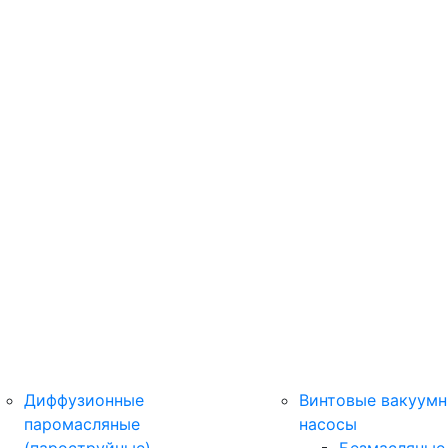
Диффузионные
Винтовые вакуум
паромасляные
насосы