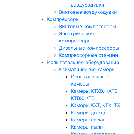
воздуходувки
Винтовые воздуходувки
Компрессоры
Винтовые компрессоры
Электрические
компрессоры
Дизельные компрессоры
Компрессорные станции
Испытательное оборудование
Климатические камеры
Испытательные
камеры
Камеры КТХВ, КХТВ,
КТВХ, КТВ
Камеры КХТ, КТХ, ТХ
Камеры дождя
Камеры песка
Камеры пыли