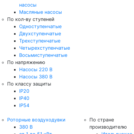
насосы
Масляные насосы
По кол-ву ступеней
Одноступенчатые
Двухступенчатые
Трехступенчатые
Четырехступенчатые
Восьмиступенчатые
По напряжению
Насосы 220 В
Насосы 380 В
По классу защиты
IP20
IP40
IP54
Роторные воздуходувки
По стране
380 В
производителю