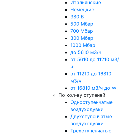
Итальянские
Немецкие
380 В
500 Мбар
700 Мбар
800 Мбар
1000 Мбар
до 5610 м3/ч
от 5610 до 11210 м3/
ч
от 11210 до 16810
м3/ч
от 16810 м3/ч до ∞
По кол-ву ступеней
Одноступенчатые
воздуходувки
Двухступенчатые
воздуходувки
Трехступенчатые