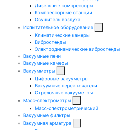
Дизельные компрессоры
Компрессорные станции
Осушитель воздуха
Испытательное оборудование
Климатические камеры
Вибростенды
Электродинамические вибростенды
Вакуумные печи
Вакуумные камеры
Вакуумметры
Цифровые вакууметры
Вакуумные переключатели
Стрелочные вакууметры
Масс-спектрометры
Масс-спектрометрический
Вакуумные фильтры
Вакуумная арматура