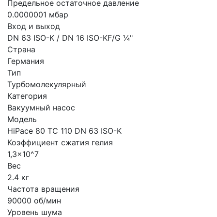
Предельное остаточное давление
0.0000001 мбар
Вход и выход
DN 63 ISO-K / DN 16 ISO-KF/G ¼"
Страна
Германия
Тип
Турбомолекулярный
Категория
Вакуумный насос
Модель
HiPace 80 TC 110 DN 63 ISO-K
Коэффициент сжатия гелия
1,3x10^7
Вес
2.4 кг
Частота вращения
90000 об/мин
Уровень шума