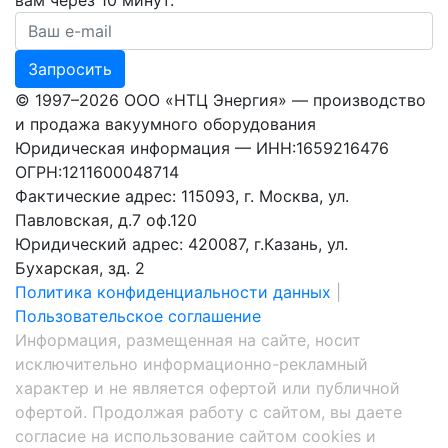
Ваш номер телефона
Запросить
© 1997–2026 ООО «НТЦ Энергия» — производство
и продажа вакуумного оборудования
Юридическая информация — ИНН:1659216476
ОГРН:1211600048714
Фактические адрес: 115093, г. Москва, ул.
Павловская, д.7 оф.120
Юридический адрес: 420087, г.Казань, ул.
Бухарская, зд. 2
Политика конфиденциальности данных
|
Пользовательское соглашение
Информация, размещенная на сайте, носит
исключительно информационно-рекламный
характер и не является офертой или публичной
офертой. Продолжая работу с сайтом, вы даете
согласие на использование сайтом cookies и