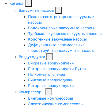
Каталог
Вакуумные насосы
Пластинчато-роторные вакуумные
насосы
Водокольцевые вакуумные насосы
Турбомолекулярные вакуумные насосы
Криогенные вакуумные насосы
Диффузионные паромасляные
(пароструйные) вакуумные насосы
Воздуходувки
Вихревые воздуходувки
Роторные воздуходувки Рутса
По кол-ву ступеней
Винтовые воздуходувки
Роторные воздуходувки
Компрессоры
Винтовые компрессоры
Электрические компрессоры