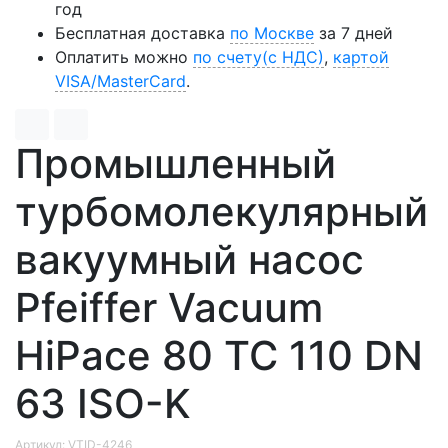
год
Бесплатная доставка
по Москве
за 7 дней
Оплатить можно
по счету(с НДС)
,
картой
VISA/MasterCard
.
Промышленный
турбомолекулярный
вакуумный насос
Pfeiffer Vacuum
HiPace 80 TC 110 DN
63 ISO-K
Артикул: VTID-4246