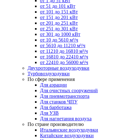
от 1 до 51 кВт
от 51 до 101 кВт
от 101 до 151 кВт
от 151 до 201 кВт
от 201 до 251 кВт
от 251 до 301 кВт
от 301 до 1000 кВт
от 10 до 5610 м³/ч
от 5610 до 11210 м³/ч
от 11210 до 16810 м³/ч
от 16810 до 22410 м³/ч
от 22410 до 56000 м³/ч
Двухроторные воздуходувки
Турбовоздуходувки
По сфере применения
Для аэрации
Для очистных сооружений
Для пневмотранспорта
Для станков ЧПУ
Для барботажа
Для УЗВ
Для нагнетания воздуха
По стране производителю
Итальянские воздуходувки
Китайские воздуходувки