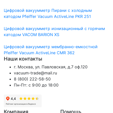
Цифровой вакуумметр Пирани с холодным
катодом Pfeiffer Vacuum ActiveLine PKR 251
Цифровой вакуумметр ионизационный с горячим
катодом VACOM BARION XS
Цифровой вакуумметр мембранно-емкостной
Pfeiffer Vacuum ActiveLine CMR 362
Наши контакты
г. Москва, ул. Павловская, д.7 оф.120
vacuum-trade@mail.ru
8 (800) 222-58-50
Пн-Пт: с 9:00 до 18:00
Компания
Помощь