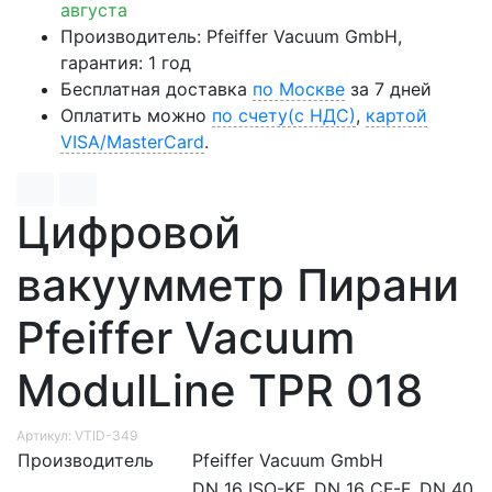
августа
Производитель: Pfeiffer Vacuum GmbH,
гарантия: 1 год
Бесплатная доставка
по Москве
за 7 дней
Оплатить можно
по счету(с НДС)
,
картой
VISA/MasterCard
.
Цифровой
вакуумметр Пирани
Pfeiffer Vacuum
ModulLine TPR 018
Артикул: VTID-349
Производитель
Pfeiffer Vacuum GmbH
DN 16 ISO-KF, DN 16 CF-F, DN 40