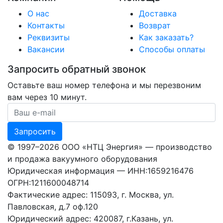
О нас
Доставка
Контакты
Возврат
Реквизиты
Как заказать?
Вакансии
Способы оплаты
Запросить обратный звонок
Оставьте ваш номер телефона и мы перезвоним
вам через 10 минут.
Ваш номер телефона
Запросить
© 1997–2026 ООО «НТЦ Энергия» — производство
и продажа вакуумного оборудования
Юридическая информация — ИНН:1659216476
ОГРН:1211600048714
Фактические адрес: 115093, г. Москва, ул.
Павловская, д.7 оф.120
Юридический адрес: 420087, г.Казань, ул.