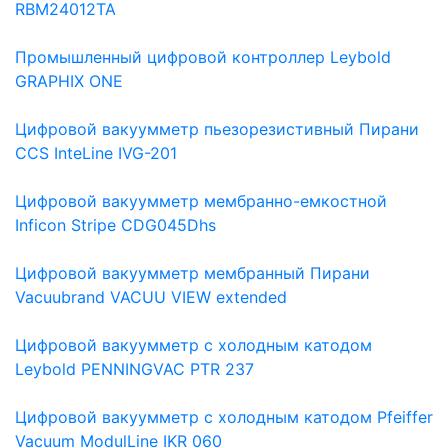
RBM24012TA
Промышленный цифровой контроллер Leybold
GRAPHIX ONE
Цифровой вакуумметр пьезорезистивный Пирани
CCS InteLine IVG-201
Цифровой вакуумметр мембранно-емкостной
Inficon Stripe CDG045Dhs
Цифровой вакуумметр мембранный Пирани
Vacuubrand VACUU VIEW extended
Цифровой вакуумметр с холодным катодом
Leybold PENNINGVAC PTR 237
Цифровой вакуумметр с холодным катодом Pfeiffer
Vacuum ModulLine IKR 060