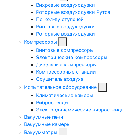
Вихревые воздуходувки
Роторные воздуходувки Рутса
По кол-ву ступеней
Винтовые воздуходувки
Роторные воздуходувки
Компрессоры
Винтовые компрессоры
Электрические компрессоры
Дизельные компрессоры
Компрессорные станции
Осушитель воздуха
Испытательное оборудование
Климатические камеры
Вибростенды
Электродинамические вибростенды
Вакуумные печи
Вакуумные камеры
Вакуумметры