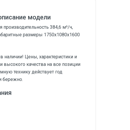
 описание модели
 производительность 384,6 м³/ч,
габаритные размеры 1750х1080х1600
в наличии! Цены, характеристики и
н и высокого качества на все позиции
умную технику действует год
и бережно.
ания