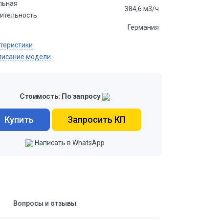
льная
384,6 м3/ч
ительность
Германия
ктеристики
писание модели
Стоимость: По запросу
Купить
Запросить КП
Написать в WhatsApp
Вопросы и отзывы