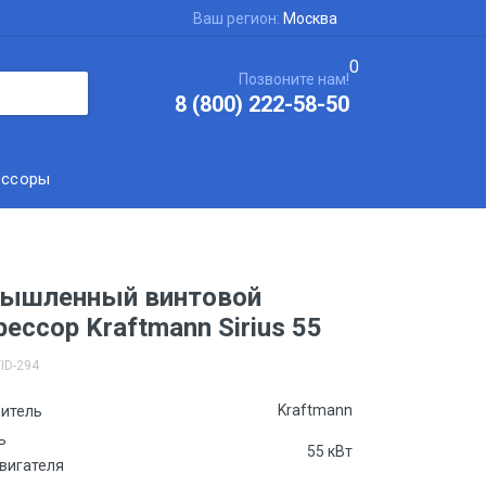
Ваш регион:
Москва
0
Позвоните нам!
8 (800) 222-58-50
ессоры
ышленный винтовой
ессор Kraftmann Sirius 55
ID-294
Kraftmann
итель
ь
55 кВт
вигателя