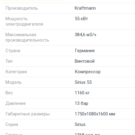
Производитель
Kraftmann
Мощность
55 кВт
электродвигателя
Максимальная
384,6 м3/ч
производительность
Страна
Германия
Тип
Винтовой
Категория
Компрессор
Модель
Sirius 55
Вес
1160 кг
Давление
13 бар
Габаритные размеры
1750х1080х1600 мм
Серия
Sirius