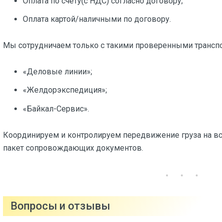
Оплата по счету(с НДС) согласно договору;
Оплата картой/наличными по договору.
Мы сотрудничаем только с такими проверенными трансп
«Деловые линии»;
«Желдорэкспедиция»;
«Байкал-Сервис».
Координируем и контролируем передвижение груза на вс
пакет сопровождающих документов.
Вопросы и отзывы