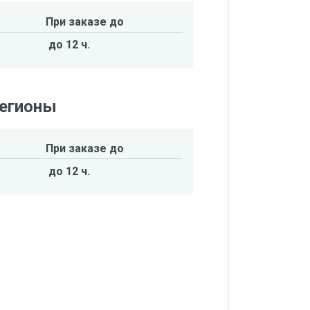
При заказе до
до 12 ч.
регионы
При заказе до
до 12 ч.