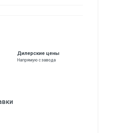
Дилерские цены
Напрямую с завода
тавки