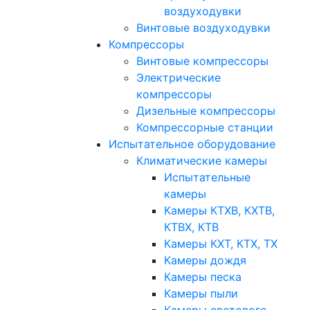
воздуходувки
Винтовые воздуходувки
Компрессоры
Винтовые компрессоры
Электрические
компрессоры
Дизельные компрессоры
Компрессорные станции
Испытательное оборудование
Климатические камеры
Испытательные
камеры
Камеры КТХВ, КХТВ,
КТВХ, КТВ
Камеры КХТ, КТХ, ТХ
Камеры дождя
Камеры песка
Камеры пыли