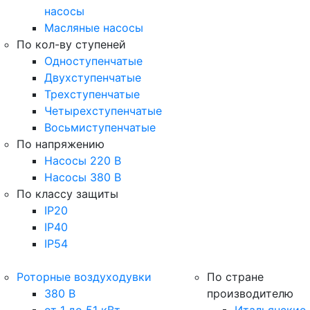
насосы
Масляные насосы
По кол-ву ступеней
Одноступенчатые
Двухступенчатые
Трехступенчатые
Четырехступенчатые
Восьмиступенчатые
По напряжению
Насосы 220 В
Насосы 380 В
По классу защиты
IP20
IP40
IP54
Роторные воздуходувки
По стране
380 В
производителю