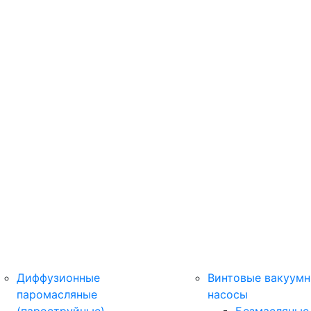
Диффузионные
Винтовые вакуум
паромасляные
насосы