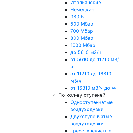
Итальянские
Немецкие
380 В
500 Мбар
700 Мбар
800 Мбар
1000 Мбар
до 5610 м3/ч
от 5610 до 11210 м3/
ч
от 11210 до 16810
м3/ч
от 16810 м3/ч до ∞
По кол-ву ступеней
Одноступенчатые
воздуходувки
Двухступенчатые
воздуходувки
Трехступенчатые