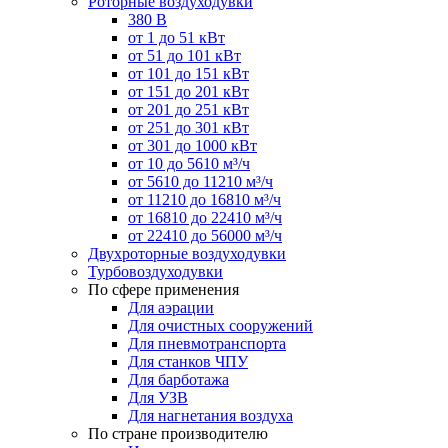
Роторные воздуходувки
380 В
от 1 до 51 кВт
от 51 до 101 кВт
от 101 до 151 кВт
от 151 до 201 кВт
от 201 до 251 кВт
от 251 до 301 кВт
от 301 до 1000 кВт
от 10 до 5610 м³/ч
от 5610 до 11210 м³/ч
от 11210 до 16810 м³/ч
от 16810 до 22410 м³/ч
от 22410 до 56000 м³/ч
Двухроторные воздуходувки
Турбовоздуходувки
По сфере применения
Для аэрации
Для очистных сооружений
Для пневмотранспорта
Для станков ЧПУ
Для барботажа
Для УЗВ
Для нагнетания воздуха
По стране производителю