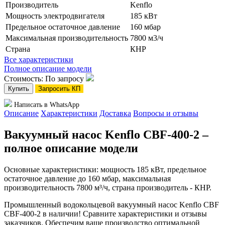
Производитель
Kenflo
Мощность электродвигателя
185 кВт
Предельное остаточное давление
160 мбар
Максимальная производительность
7800 м3/ч
Страна
КНР
Все характеристики
Полное описание модели
Стоимость: По запросу
Купить
Запросить КП
Написать в WhatsApp
Описание
Характеристики
Доставка
Вопросы и отзывы
Вакуумный насос Kenflo CBF-400-2 –
полное описание модели
Основные характеристики: мощность 185 кВт, предельное
остаточное давление до 160 мбар, максимальная
производительность 7800 м³/ч, страна производитель - КНР.
Промышленный водокольцевой вакуумный насос Kenflo CBF
CBF-400-2 в наличии! Сравните характеристики и отзывы
заказчиков. Обеспечим ваше производство оптимальной