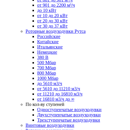
от 901 до 2200 м³/ч
до 10 кВт
от 10 до 20 кВт
от 20 до 30 кВт
от 30 до 37 кВт
Роторные воздуходувки Рутса
Российские
Китайские
Итальянские
Немецкие
380 В
500 Мбар
700 Мбар
800 Мбар
1000 Мбар
до 5610 м3/ч
от 5610 до 11210 м3/ч
от 11210 до 16810 м3/ч
от 16810 м3/ч до ∞
По кол-ву ступеней
Одноступенчатые воздуходувки
Двухступенчатые воздуходувки
Трехступенчатые воздуходувки
Винтовые воздуходувки