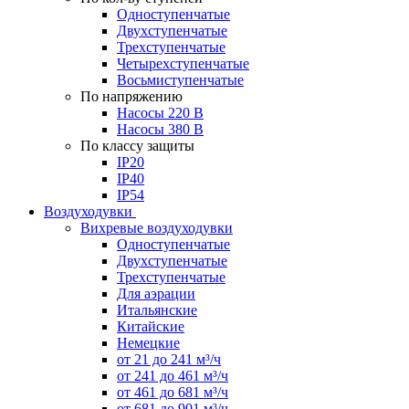
Одноступенчатые
Двухступенчатые
Трехступенчатые
Четырехступенчатые
Восьмиступенчатые
По напряжению
Насосы 220 В
Насосы 380 В
По классу защиты
IP20
IP40
IP54
Воздуходувки
Вихревые воздуходувки
Одноступенчатые
Двухступенчатые
Трехступенчатые
Для аэрации
Итальянские
Китайские
Немецкие
от 21 до 241 м³/ч
от 241 до 461 м³/ч
от 461 до 681 м³/ч
от 681 до 901 м³/ч