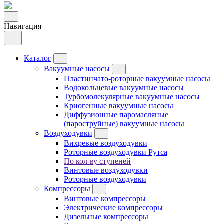
Навигация
Каталог
Вакуумные насосы
Пластинчато-роторные вакуумные насосы
Водокольцевые вакуумные насосы
Турбомолекулярные вакуумные насосы
Криогенные вакуумные насосы
Диффузионные паромасляные
(пароструйные) вакуумные насосы
Воздуходувки
Вихревые воздуходувки
Роторные воздуходувки Рутса
По кол-ву ступеней
Винтовые воздуходувки
Роторные воздуходувки
Компрессоры
Винтовые компрессоры
Электрические компрессоры
Дизельные компрессоры