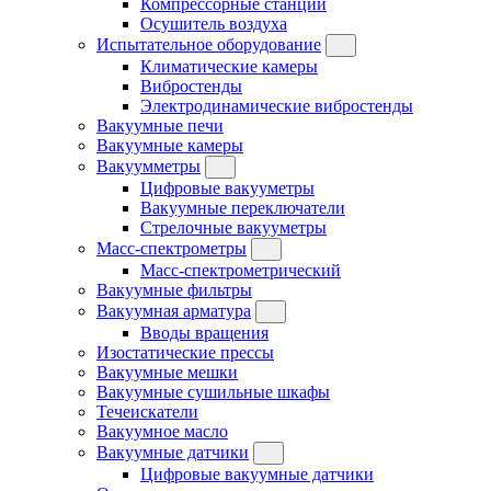
Компрессорные станции
Осушитель воздуха
Испытательное оборудование
Климатические камеры
Вибростенды
Электродинамические вибростенды
Вакуумные печи
Вакуумные камеры
Вакуумметры
Цифровые вакууметры
Вакуумные переключатели
Стрелочные вакууметры
Масс-спектрометры
Масс-спектрометрический
Вакуумные фильтры
Вакуумная арматура
Вводы вращения
Изостатические прессы
Вакуумные мешки
Вакуумные сушильные шкафы
Течеискатели
Вакуумное масло
Вакуумные датчики
Цифровые вакуумные датчики