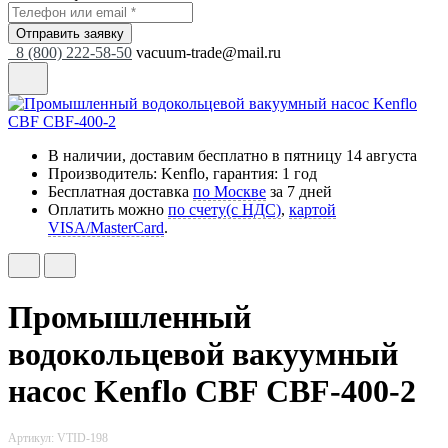
Отправить заявку
8 (800) 222-58-50
vacuum-trade@mail.ru
В наличии, доставим бесплатно
в пятницу 14 августа
Производитель: Kenflo, гарантия: 1 год
Бесплатная доставка
по Москве
за 7 дней
Оплатить можно
по счету(с НДС)
,
картой
VISA/MasterCard
.
Промышленный
водокольцевой вакуумный
насос Kenflo CBF CBF-400-2
Артикул: VTID-198