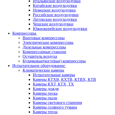
Итальянские воздуходувки
Китайские воздуходувки
Немецкие воздуходувки
Российские воздуходувки
Литовские воздуходувки
Чешские воздуходувки
Южнокорейские воздуходувки
Компрессоры
Винтовые компрессоры
Электрические компрессоры
Дизельные компрессоры
Компрессорные станции
Осушитель воздуха
Кулачковые(когтевые) компрессоры
Испытательное оборудование
Климатические камеры
Испытательные камеры
Камеры КТХВ, КХТВ, КТВХ, КТВ
Камеры КХТ, КТХ, ТХ
Камеры дождя
Камеры песка
Камеры пыли
Камеры светового старения
Камеры соляного тумана
Камеры тепла