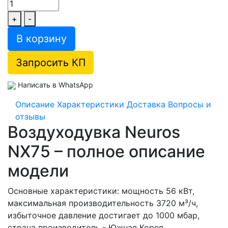
+
-
В корзину
Запросить КП
Написать в WhatsApp
Описание
Характеристики
Доставка
Вопросы и
отзывы
Воздуходувка Neuros
NX75 – полное описание
модели
Основные характеристики: мощность 56 кВт,
максимальная производительность 3720 м³/ч,
избыточное давление достигает до 1000 мбар,
страна производитель - Южная Корея.