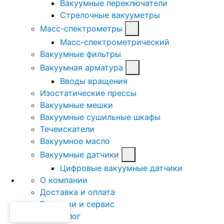
Вакуумные переключатели
Стрелочные вакууметры
Масс-спектрометры
Масс-спектрометрический
Вакуумные фильтры
Вакуумная арматура
Вводы вращения
Изостатические прессы
Вакуумные мешки
Вакуумные сушильные шкафы
Течеискатели
Вакуумное масло
Вакуумные датчики
Цифровые вакуумные датчики
О компании
Доставка и оплата
Гарантии и сервис
Техноблог