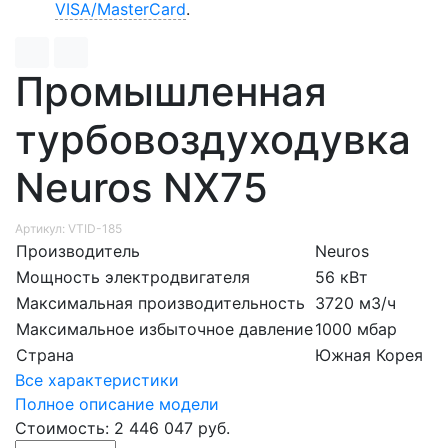
VISA/MasterCard
.
Промышленная
турбовоздуходувка
Neuros NX75
Артикул: VTID-185
Производитель
Neuros
Мощность электродвигателя
56 кВт
Максимальная производительность
3720 м3/ч
Максимальное избыточное давление
1000 мбар
Страна
Южная Корея
Все характеристики
Полное описание модели
Стоимость: 2 446 047 руб.