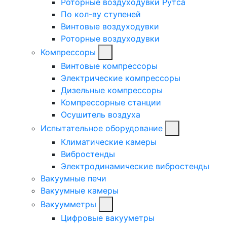
Роторные воздуходувки Рутса
По кол-ву ступеней
Винтовые воздуходувки
Роторные воздуходувки
Компрессоры
Винтовые компрессоры
Электрические компрессоры
Дизельные компрессоры
Компрессорные станции
Осушитель воздуха
Испытательное оборудование
Климатические камеры
Вибростенды
Электродинамические вибростенды
Вакуумные печи
Вакуумные камеры
Вакуумметры
Цифровые вакууметры