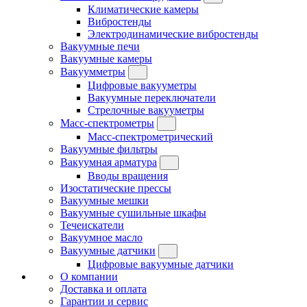
Климатические камеры
Вибростенды
Электродинамические вибростенды
Вакуумные печи
Вакуумные камеры
Вакуумметры
Цифровые вакууметры
Вакуумные переключатели
Стрелочные вакууметры
Масс-спектрометры
Масс-спектрометрический
Вакуумные фильтры
Вакуумная арматура
Вводы вращения
Изостатические прессы
Вакуумные мешки
Вакуумные сушильные шкафы
Течеискатели
Вакуумное масло
Вакуумные датчики
Цифровые вакуумные датчики
О компании
Доставка и оплата
Гарантии и сервис