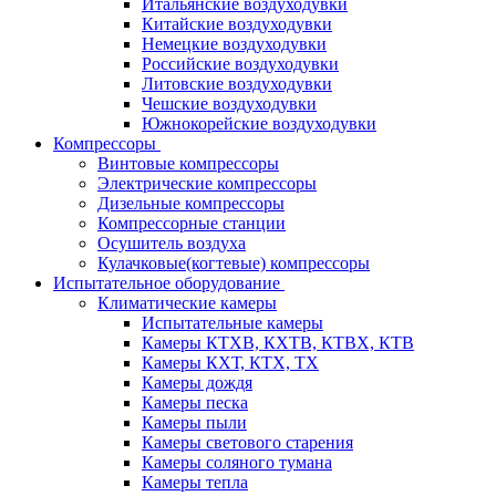
Итальянские воздуходувки
Китайские воздуходувки
Немецкие воздуходувки
Российские воздуходувки
Литовские воздуходувки
Чешские воздуходувки
Южнокорейские воздуходувки
Компрессоры
Винтовые компрессоры
Электрические компрессоры
Дизельные компрессоры
Компрессорные станции
Осушитель воздуха
Кулачковые(когтевые) компрессоры
Испытательное оборудование
Климатические камеры
Испытательные камеры
Камеры КТХВ, КХТВ, КТВХ, КТВ
Камеры КХТ, КТХ, ТХ
Камеры дождя
Камеры песка
Камеры пыли
Камеры светового старения
Камеры соляного тумана
Камеры тепла