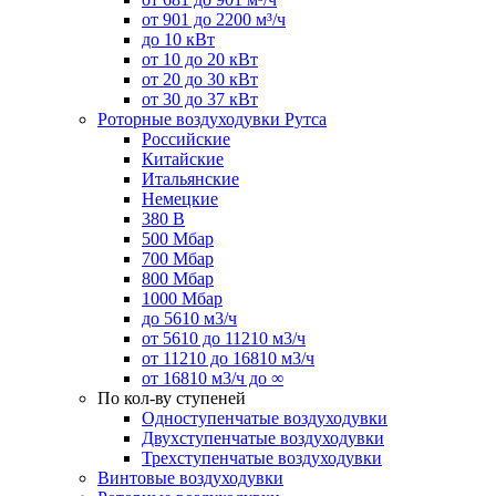
от 901 до 2200 м³/ч
до 10 кВт
от 10 до 20 кВт
от 20 до 30 кВт
от 30 до 37 кВт
Роторные воздуходувки Рутса
Российские
Китайские
Итальянские
Немецкие
380 В
500 Мбар
700 Мбар
800 Мбар
1000 Мбар
до 5610 м3/ч
от 5610 до 11210 м3/ч
от 11210 до 16810 м3/ч
от 16810 м3/ч до ∞
По кол-ву ступеней
Одноступенчатые воздуходувки
Двухступенчатые воздуходувки
Трехступенчатые воздуходувки
Винтовые воздуходувки