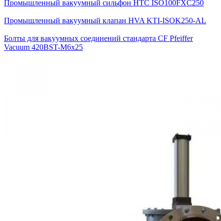
Промышленный вакуумный сильфон HTC ISO100FXC250
Промышленный вакуумный клапан HVA KTI-ISOK250-AL
Болты для вакуумных соединений стандарта CF Pfeiffer
Vacuum 420BST-M6x25