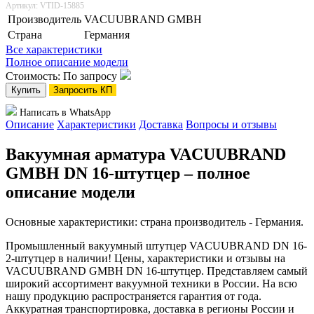
Артикул: VTID-15885
Производитель
VACUUBRAND GMBH
Страна
Германия
Все характеристики
Полное описание модели
Стоимость: По запросу
Купить
Запросить КП
Написать в WhatsApp
Описание
Характеристики
Доставка
Вопросы и отзывы
Вакуумная арматура VACUUBRAND
GMBH DN 16-штутцер – полное
описание модели
Основные характеристики: страна производитель - Германия.
Промышленный вакуумный штутцер VACUUBRAND DN 16-
2-штутцер в наличии! Цены, характеристики и отзывы на
VACUUBRAND GMBH DN 16-штутцер. Представляем самый
широкий ассортимент вакуумной техники в России. На всю
нашу продукцию распространяется гарантия от года.
Аккуратная транспортировка, доставка в регионы России и