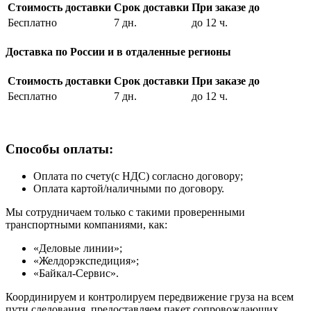
Стоимость доставки
Срок доставки
При заказе до
Бесплатно
7 дн.
до 12 ч.
Доставка по России и в отдаленные регионы
Стоимость доставки
Срок доставки
При заказе до
Бесплатно
7 дн.
до 12 ч.
Способы оплаты:
Оплата по счету(с НДС) согласно договору;
Оплата картой/наличными по договору.
Мы сотрудничаем только с такими проверенными
транспортными компаниями, как:
«Деловые линии»;
«Желдорэкспедиция»;
«Байкал-Сервис».
Координируем и контролируем передвижение груза на всем
пути следования, предоставляем пакет сопровождающих