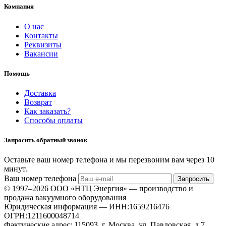
Компания
О нас
Контакты
Реквизиты
Вакансии
Помощь
Доставка
Возврат
Как заказать?
Способы оплаты
Запросить обратный звонок
Оставьте ваш номер телефона и мы перезвоним вам через 10
минут.
Ваш номер телефона
Запросить
© 1997–2026 ООО «НТЦ Энергия» — производство и
продажа вакуумного оборудования
Юридическая информация — ИНН:1659216476
ОГРН:1211600048714
Фактические адрес: 115093, г. Москва, ул. Павловская, д.7