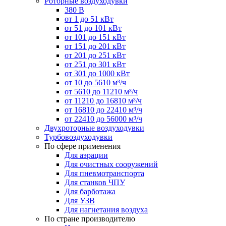
Роторные воздуходувки
380 В
от 1 до 51 кВт
от 51 до 101 кВт
от 101 до 151 кВт
от 151 до 201 кВт
от 201 до 251 кВт
от 251 до 301 кВт
от 301 до 1000 кВт
от 10 до 5610 м³/ч
от 5610 до 11210 м³/ч
от 11210 до 16810 м³/ч
от 16810 до 22410 м³/ч
от 22410 до 56000 м³/ч
Двухроторные воздуходувки
Турбовоздуходувки
По сфере применения
Для аэрации
Для очистных сооружений
Для пневмотранспорта
Для станков ЧПУ
Для барботажа
Для УЗВ
Для нагнетания воздуха
По стране производителю