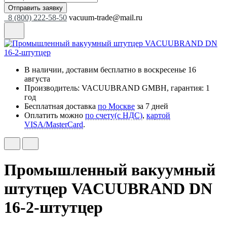
Отправить заявку
8 (800) 222-58-50
vacuum-trade@mail.ru
В наличии, доставим бесплатно
в воскресенье 16
августа
Производитель: VACUUBRAND GMBH, гарантия: 1
год
Бесплатная доставка
по Москве
за 7 дней
Оплатить можно
по счету(с НДС)
,
картой
VISA/MasterCard
.
Промышленный вакуумный
штутцер VACUUBRAND DN
16-2-штутцер