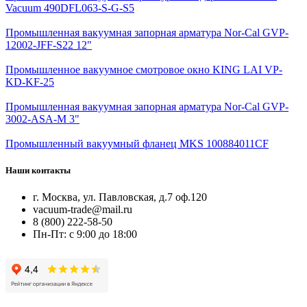
Vacuum 490DFL063-S-G-S5
Промышленная вакуумная запорная арматура Nor-Cal GVP-
12002-JFF-S22 12"
Промышленное вакуумное смотровое окно KING LAI VP-
KD-KF-25
Промышленная вакуумная запорная арматура Nor-Cal GVP-
3002-ASA-M 3"
Промышленный вакуумный фланец MKS 100884011CF
Наши контакты
г. Москва, ул. Павловская, д.7 оф.120
vacuum-trade@mail.ru
8 (800) 222-58-50
Пн-Пт: с 9:00 до 18:00