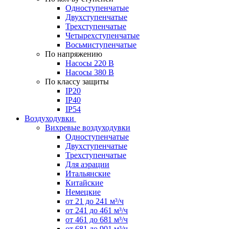
Одноступенчатые
Двухступенчатые
Трехступенчатые
Четырехступенчатые
Восьмиступенчатые
По напряжению
Насосы 220 В
Насосы 380 В
По классу защиты
IP20
IP40
IP54
Воздуходувки
Вихревые воздуходувки
Одноступенчатые
Двухступенчатые
Трехступенчатые
Для аэрации
Итальянские
Китайские
Немецкие
от 21 до 241 м³/ч
от 241 до 461 м³/ч
от 461 до 681 м³/ч
от 681 до 901 м³/ч