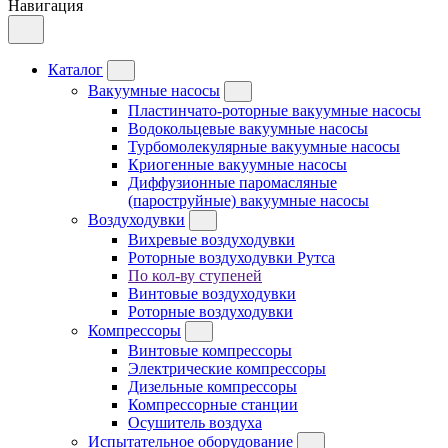
Навигация
Каталог
Вакуумные насосы
Пластинчато-роторные вакуумные насосы
Водокольцевые вакуумные насосы
Турбомолекулярные вакуумные насосы
Криогенные вакуумные насосы
Диффузионные паромасляные
(пароструйные) вакуумные насосы
Воздуходувки
Вихревые воздуходувки
Роторные воздуходувки Рутса
По кол-ву ступеней
Винтовые воздуходувки
Роторные воздуходувки
Компрессоры
Винтовые компрессоры
Электрические компрессоры
Дизельные компрессоры
Компрессорные станции
Осушитель воздуха
Испытательное оборудование