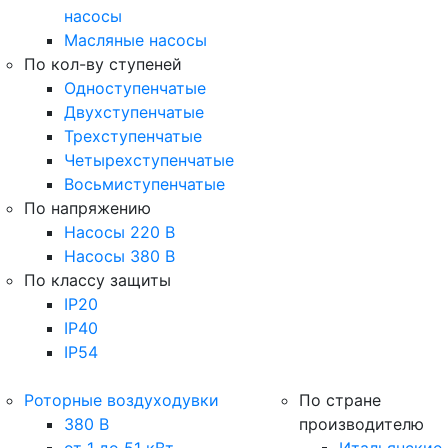
насосы
Масляные насосы
По кол-ву ступеней
Одноступенчатые
Двухступенчатые
Трехступенчатые
Четырехступенчатые
Восьмиступенчатые
По напряжению
Насосы 220 В
Насосы 380 В
По классу защиты
IP20
IP40
IP54
Роторные воздуходувки
По стране
380 В
производителю