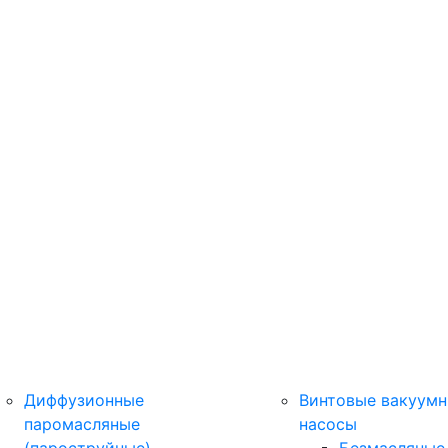
Диффузионные
Винтовые вакуум
паромасляные
насосы