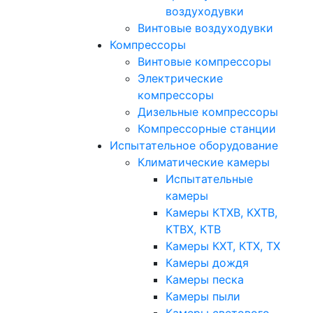
воздуходувки
Винтовые воздуходувки
Компрессоры
Винтовые компрессоры
Электрические
компрессоры
Дизельные компрессоры
Компрессорные станции
Испытательное оборудование
Климатические камеры
Испытательные
камеры
Камеры КТХВ, КХТВ,
КТВХ, КТВ
Камеры КХТ, КТХ, ТХ
Камеры дождя
Камеры песка
Камеры пыли