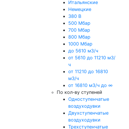
Итальянские
Немецкие
380 В
500 Мбар
700 Мбар
800 Мбар
1000 Мбар
до 5610 м3/ч
от 5610 до 11210 м3/
ч
от 11210 до 16810
м3/ч
от 16810 м3/ч до ∞
По кол-ву ступеней
Одноступенчатые
воздуходувки
Двухступенчатые
воздуходувки
Трехступенчатые