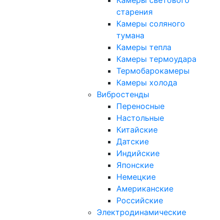
Камеры светового
старения
Камеры соляного
тумана
Камеры тепла
Камеры термоудара
Термобарокамеры
Камеры холода
Вибростенды
Переносные
Настольные
Китайские
Датские
Индийские
Японские
Немецкие
Американские
Российские
Электродинамические