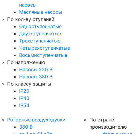
насосы
Масляные насосы
По кол-ву ступеней
Одноступенчатые
Двухступенчатые
Трехступенчатые
Четырехступенчатые
Восьмиступенчатые
По напряжению
Насосы 220 В
Насосы 380 В
По классу защиты
IP20
IP40
IP54
Роторные воздуходувки
По стране
380 В
производителю