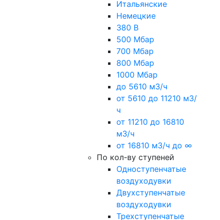
Итальянские
Немецкие
380 В
500 Мбар
700 Мбар
800 Мбар
1000 Мбар
до 5610 м3/ч
от 5610 до 11210 м3/
ч
от 11210 до 16810
м3/ч
от 16810 м3/ч до ∞
По кол-ву ступеней
Одноступенчатые
воздуходувки
Двухступенчатые
воздуходувки
Трехступенчатые