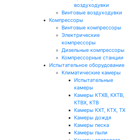
воздуходувки
Винтовые воздуходувки
Компрессоры
Винтовые компрессоры
Электрические
компрессоры
Дизельные компрессоры
Компрессорные станции
Испытательное оборудование
Климатические камеры
Испытательные
камеры
Камеры КТХВ, КХТВ,
КТВХ, КТВ
Камеры КХТ, КТХ, ТХ
Камеры дождя
Камеры песка
Камеры пыли