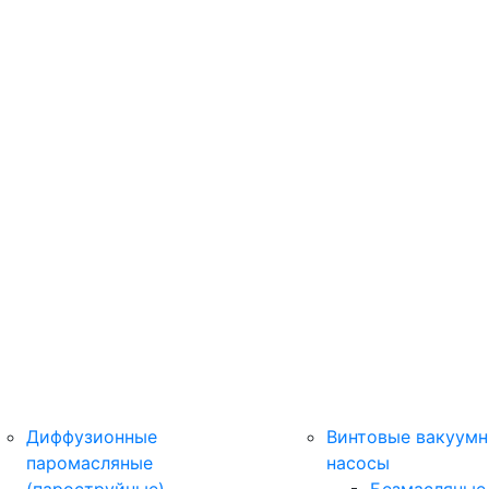
Диффузионные
Винтовые вакуум
паромасляные
насосы