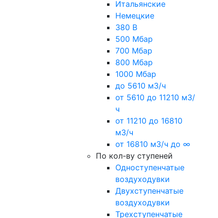
Итальянские
Немецкие
380 В
500 Мбар
700 Мбар
800 Мбар
1000 Мбар
до 5610 м3/ч
от 5610 до 11210 м3/
ч
от 11210 до 16810
м3/ч
от 16810 м3/ч до ∞
По кол-ву ступеней
Одноступенчатые
воздуходувки
Двухступенчатые
воздуходувки
Трехступенчатые