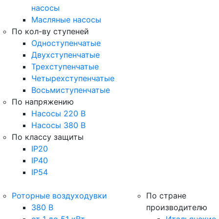
насосы
Масляные насосы
По кол-ву ступеней
Одноступенчатые
Двухступенчатые
Трехступенчатые
Четырехступенчатые
Восьмиступенчатые
По напряжению
Насосы 220 В
Насосы 380 В
По классу защиты
IP20
IP40
IP54
Роторные воздуходувки
По стране
380 В
производителю