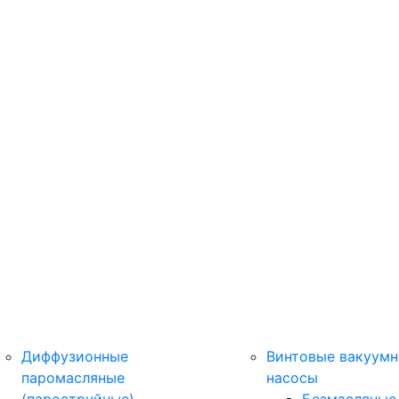
Диффузионные
Винтовые вакуум
паромасляные
насосы