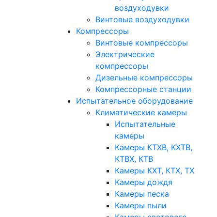
воздуходувки
Винтовые воздуходувки
Компрессоры
Винтовые компрессоры
Электрические
компрессоры
Дизельные компрессоры
Компрессорные станции
Испытательное оборудование
Климатические камеры
Испытательные
камеры
Камеры КТХВ, КХТВ,
КТВХ, КТВ
Камеры КХТ, КТХ, ТХ
Камеры дождя
Камеры песка
Камеры пыли