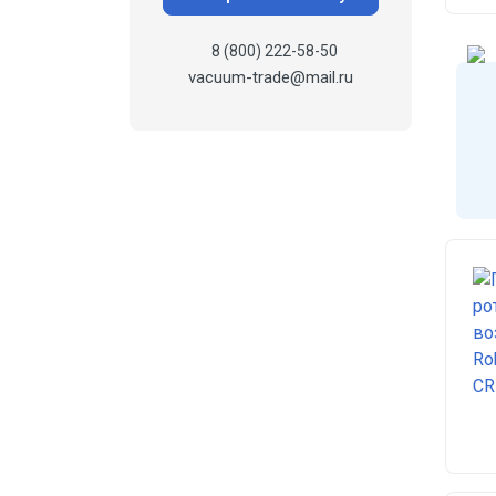
8 (800) 222-58-50
vacuum-trade@mail.ru