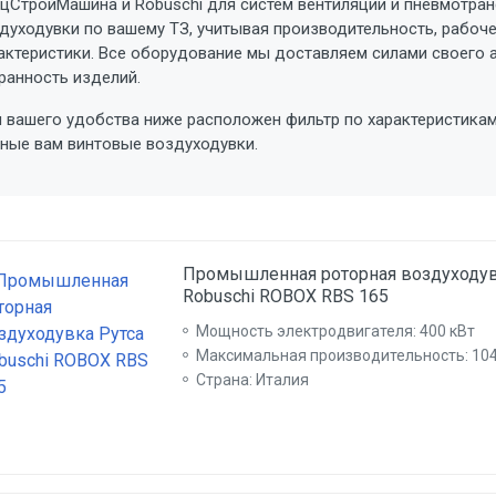
цСтройМашина и Robuschi для систем вентиляции и пневмотран
духодувки по вашему ТЗ, учитывая производительность, рабоче
актеристики. Все оборудование мы доставляем силами своего а
ранность изделий.
 вашего удобства ниже расположен фильтр по характеристикам 
ные вам винтовые воздуходувки.
Промышленная роторная воздуходув
Robuschi ROBOX RBS 165
Мощность электродвигателя: 400 кВт
Максимальная производительность: 10
Страна: Италия