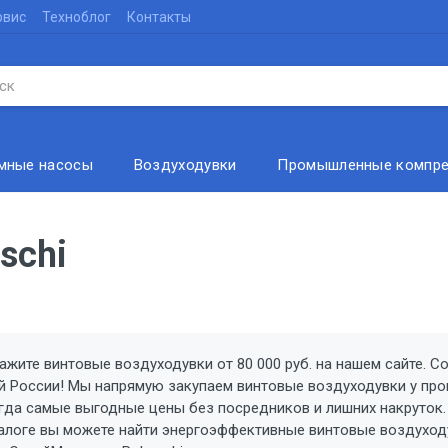
рвис
Техноблог
Контакты
мные насосы
Воздуходувки
Промышленные компр
schi
ажите винтовые воздуходувки от 80 000 руб. на нашем сайте. С
й России! Мы напрямую закупаем винтовые воздуходувки у прои
гда самые выгодные цены без посредников и лишних накруток
алоге вы можете найти энергоэффективные винтовые воздуход