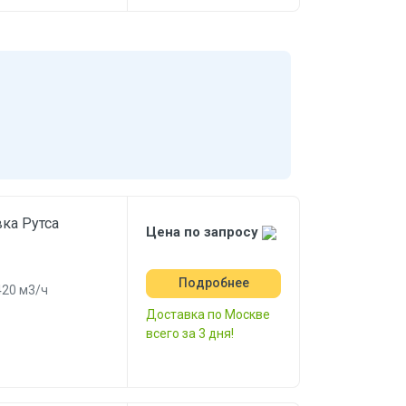
ка Рутса
Цена по запросу
Подробнее
420 м3/ч
Доставка по Москве
всего за 3 дня!