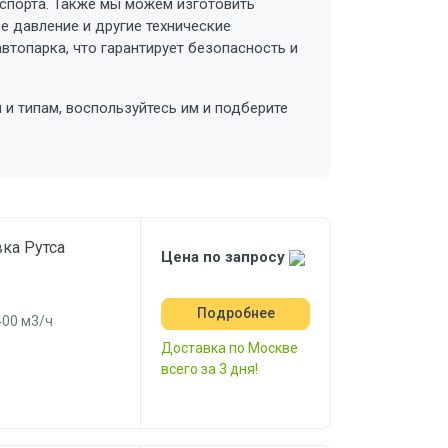
спорта. Также мы можем изготовить
е давление и другие технические
втопарка, что гарантирует безопасность и
и типам, воспользуйтесь им и подберите
ка Рутса
Цена по запросу
Подробнее
400 м3/ч
Доставка по Москве
всего за 3 дня!