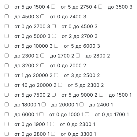
от 5 до 1500
4
от 5 до 2750
4
до 3500
3
до 4500
3
от 0 до 2400
3
от 0 до 2700
3
от 0 до 4500
3
от 0 до 5000
3
от 2 до 2700
3
от 5 до 10000
3
от 5 до 6000
3
до 2300
2
до 2700
2
до 2800
2
до 3200
2
от 0 до 2000
2
от 1 до 20000
2
от 3 до 2500
2
от 40 до 20000
2
от 5 до 2300
2
от 5 до 7500
2
от 5 до 9000
2
до 1500
1
до 18000
1
до 20000
1
до 2400
1
до 6000
1
от 0 до 1000
1
от 0 до 1700
1
от 0 до 1900
1
от 0 до 2300
1
от 0 до 2800
1
от 0 до 3300
1