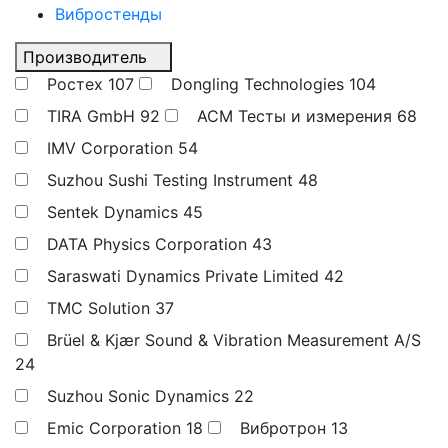
Вибростенды
Производитель
Ростех
107
Dongling Technologies
104
TIRA GmbH
92
АСМ Тесты и измерения
68
IMV Corporation
54
Suzhou Sushi Testing Instrument
48
Sentek Dynamics
45
DATA Physics Corporation
43
Saraswati Dynamics Private Limited
42
TMC Solution
37
Brüel & Kjær Sound & Vibration Measurement A/S
24
Suzhou Sonic Dynamics
22
Emic Corporation
18
Вибротрон
13