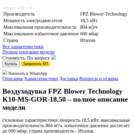
Артикул: VTID-156
Производитель
FPZ Blower Technology
Мощность электродвигателя
18,5 кВт
Максимальная производительность
804 м3/ч
Максимальное избыточное давление
600 мбар
Страна
Италия
Все характеристики
Полное описание модели
Стоимость: По запросу
Купить
Запросить КП
Написать в WhatsApp
Описание
Характеристики
Доставка
Вопросы и отзывы
Воздуходувка FPZ Blower Technology
K10-MS-GOR-18.50 – полное описание
модели
Основные характеристики: мощность 18,5 кВт, максимальная
производительность 804 м³/ч, избыточное давление достигает
до 600 мбар, страна производитель - Италия.