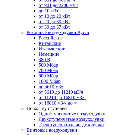
от 901 до 2200 м³/ч
до 10 кВт
от 10 до 20 кВт
от 20 до 30 кВт
от 30 до 37 кВт
Роторные воздуходувки Рутса
Российские
Китайские
Итальянские
Немецкие
380 В
500 Мбар
700 Мбар
800 Мбар
1000 Мбар
до 5610 м3/ч
от 5610 до 11210 м3/ч
от 11210 до 16810 м3/ч
от 16810 м3/ч до ∞
По кол-ву ступеней
Одноступенчатые воздуходувки
Двухступенчатые воздуходувки
Трехступенчатые воздуходувки
Винтовые воздуходувки