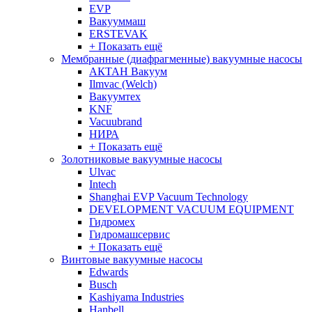
EVP
Вакууммаш
ERSTEVAK
+ Показать ещё
Мембранные (диафрагменные) вакуумные насосы
АКТАН Вакуум
Ilmvac (Welch)
Вакуумтех
KNF
Vacuubrand
НИРА
+ Показать ещё
Золотниковые вакуумные насосы
Ulvac
Intech
Shanghai EVP Vacuum Technology
DEVELOPMENT VACUUM EQUIPMENT
Гидромех
Гидромашсервис
+ Показать ещё
Винтовые вакуумные насосы
Edwards
Busch
Kashiyama Industries
Hanbell