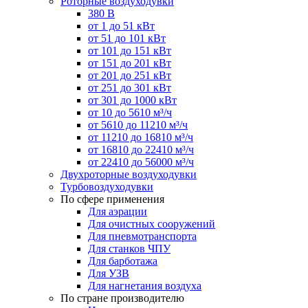
Роторные воздуходувки
380 В
от 1 до 51 кВт
от 51 до 101 кВт
от 101 до 151 кВт
от 151 до 201 кВт
от 201 до 251 кВт
от 251 до 301 кВт
от 301 до 1000 кВт
от 10 до 5610 м³/ч
от 5610 до 11210 м³/ч
от 11210 до 16810 м³/ч
от 16810 до 22410 м³/ч
от 22410 до 56000 м³/ч
Двухроторные воздуходувки
Турбовоздуходувки
По сфере применения
Для аэрации
Для очистных сооружений
Для пневмотранспорта
Для станков ЧПУ
Для барботажа
Для УЗВ
Для нагнетания воздуха
По стране производителю