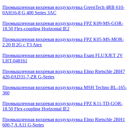
Промышленная вихревая воздуходувка GreenTech 4RB 610-
0AH16-8 G 400 Series 3AC
Промышленная вихревая воздуходувка FPZ K09-MS-GOR-
18.50 Flex-coupling Horizontal IE2
Промышленная вихревая воздуходувка FPZ K05-MS-MOR-
2.20 II 2G c T3 Atex
Промышленная вихревая воздуходувка Esam FLUXJET 2V
LHT-048161
Промышленная вихревая воздуходувка Elmo Rietschle 2BH7
420-0AD31-7-ZR G-Series
Промышленная вихревая воздуходувка MSH Techno BL-165-
360
Промышленная вихревая воздуходувка FPZ K11-TD-GOR-
18.50 Flex-coupling Horizontal IE2
Промышленная вихревая воздуходувка Elmo Rietschle 2BH1
600-7 A A11 G-Series