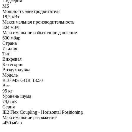
Подсерия
MS
Мощность электродвигателя
18,5 кВт
Максимальная производительность
804 м3/ч
Максимальное избыточное давление
600 мбар
Страна
Италия
Тип
Вихревая
Категория
Воздуходувка
Модель
K10-MS-GOR-18.50
Вес
95 кг
Уровень шума
79,6 дБ
Серия
IE2 Flex Coupling - Horizontal Positioning
Максимальное разряжение
-450 мбар