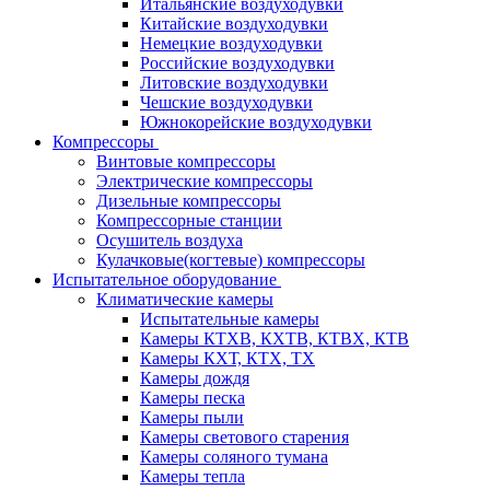
Итальянские воздуходувки
Китайские воздуходувки
Немецкие воздуходувки
Российские воздуходувки
Литовские воздуходувки
Чешские воздуходувки
Южнокорейские воздуходувки
Компрессоры
Винтовые компрессоры
Электрические компрессоры
Дизельные компрессоры
Компрессорные станции
Осушитель воздуха
Кулачковые(когтевые) компрессоры
Испытательное оборудование
Климатические камеры
Испытательные камеры
Камеры КТХВ, КХТВ, КТВХ, КТВ
Камеры КХТ, КТХ, ТХ
Камеры дождя
Камеры песка
Камеры пыли
Камеры светового старения
Камеры соляного тумана
Камеры тепла