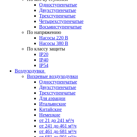
Одноступенчатые
Двухступенчатые
Трехступенчатые
Четырехступенчатые
Восьмиступенчатые
По напряжению
Насосы 220 В
Насосы 380 В
По классу защиты
IP20
IP40
IP54
Воздуходувки
Вихревые воздуходувки
Одноступенчатые
Двухступенчатые
Трехступенчатые
Для аэрации
Итальянские
Китайские
Немецкие
от 21 до 241 м³/ч
от 241 до 461 м³/ч
от 461 до 681 м³/ч
от 681 до 901 м³/ч