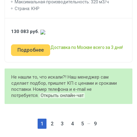
Максимальная производительность: 320 м3/ч
Страна: КНР
130 083
руб.
Доставка по Москве всего за 3 дня!
Подробнее
Не нашли то, что искали?! Наш менеджер сам
сделает подбор, пришлет КП с ценами и сроками
поставки. Номер телефона и e-mail не
потребуется.
Открыть онлайн-чат
...
1
2
3
4
5
9