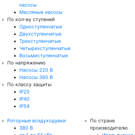
насосы
Масляные насосы
По кол-ву ступеней
Одноступенчатые
Двухступенчатые
Трехступенчатые
Четырехступенчатые
Восьмиступенчатые
По напряжению
Насосы 220 В
Насосы 380 В
По классу защиты
IP20
IP40
IP54
Роторные воздуходувки
По стране
380 В
производителю