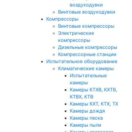
воздуходувки
Винтовые воздуходувки
Компрессоры
Винтовые компрессоры
Электрические
компрессоры
Дизельные компрессоры
Компрессорные станции
Испытательное оборудование
Климатические камеры
Испытательные
камеры
Камеры КТХВ, КХТВ,
КТВХ, КТВ
Камеры КХТ, КТХ, ТХ
Камеры дождя
Камеры песка
Камеры пыли