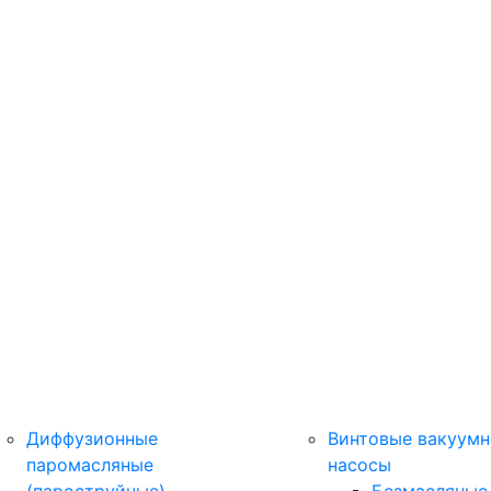
Диффузионные
Винтовые вакуум
паромасляные
насосы