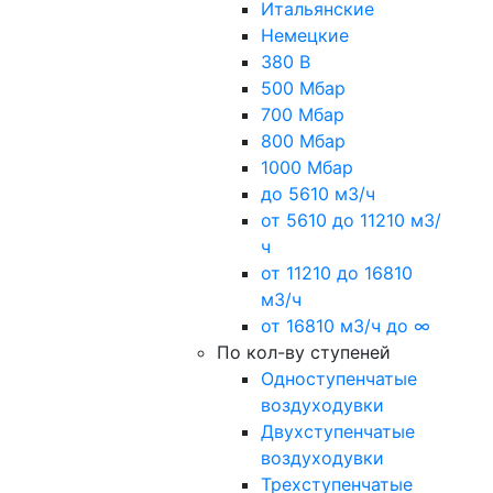
Итальянские
Немецкие
380 В
500 Мбар
700 Мбар
800 Мбар
1000 Мбар
до 5610 м3/ч
от 5610 до 11210 м3/
ч
от 11210 до 16810
м3/ч
от 16810 м3/ч до ∞
По кол-ву ступеней
Одноступенчатые
воздуходувки
Двухступенчатые
воздуходувки
Трехступенчатые