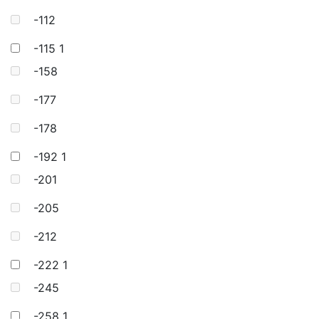
-112
-115
1
-158
-177
-178
-192
1
-201
-205
-212
-222
1
-245
-258
1