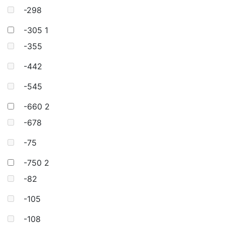
-298
-305
1
-355
-442
-545
-660
2
-678
-75
-750
2
-82
-105
-108