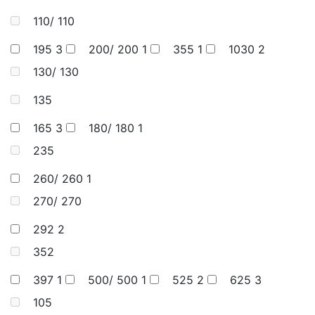
110/ 110
195
3
200/ 200
1
355
1
1030
2
130/ 130
135
165
3
180/ 180
1
235
260/ 260
1
270/ 270
292
2
352
397
1
500/ 500
1
525
2
625
3
105