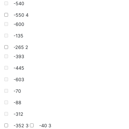
-540
-550
4
-600
-135
-265
2
-393
-445
-603
-70
-88
-312
-352
3
-40
3