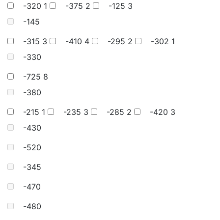
-320
1
-375
2
-125
3
-145
-315
3
-410
4
-295
2
-302
1
-330
-725
8
-380
-215
1
-235
3
-285
2
-420
3
-430
-520
-345
-470
-480