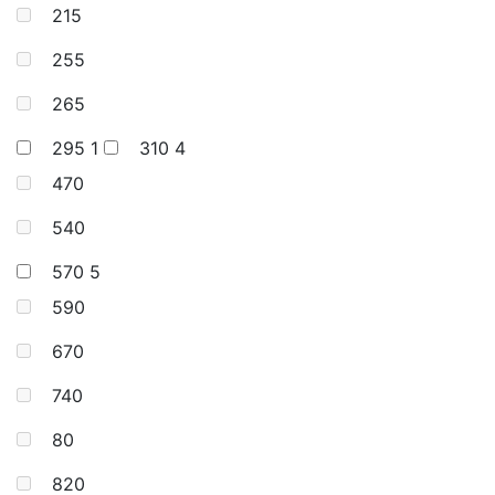
215
255
265
295
1
310
4
470
540
570
5
590
670
740
80
820