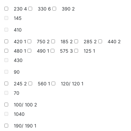
230
4
330
6
390
2
145
410
420
1
750
2
185
2
285
2
440
2
480
1
490
1
575
3
125
1
430
90
245
2
560
1
120/ 120
1
70
100/ 100
2
1040
190/ 190
1