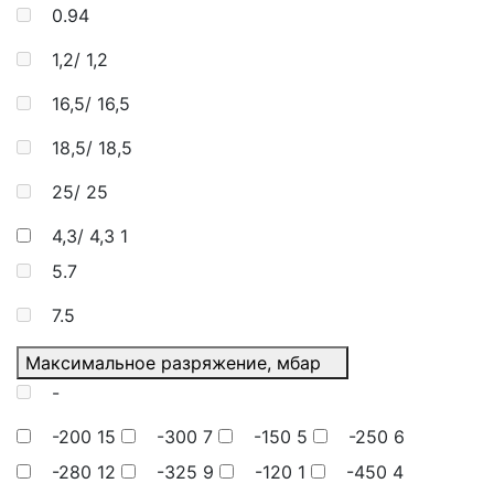
0.94
1,2/ 1,2
16,5/ 16,5
18,5/ 18,5
25/ 25
4,3/ 4,3
1
5.7
7.5
Максимальное разряжение, мбар
-
-200
15
-300
7
-150
5
-250
6
-280
12
-325
9
-120
1
-450
4