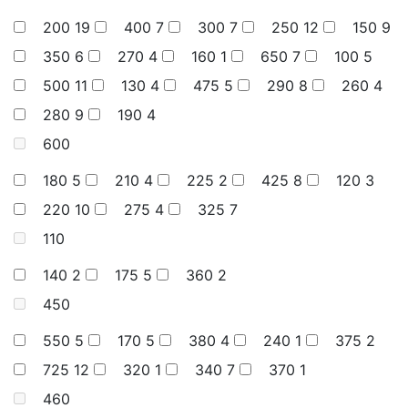
200
19
400
7
300
7
250
12
150
9
350
6
270
4
160
1
650
7
100
5
500
11
130
4
475
5
290
8
260
4
280
9
190
4
600
180
5
210
4
225
2
425
8
120
3
220
10
275
4
325
7
110
140
2
175
5
360
2
450
550
5
170
5
380
4
240
1
375
2
725
12
320
1
340
7
370
1
460