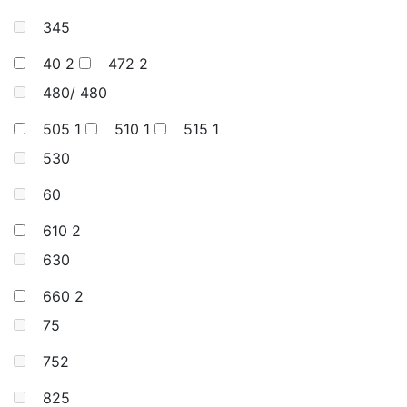
345
40
2
472
2
480/ 480
505
1
510
1
515
1
530
60
610
2
630
660
2
75
752
825