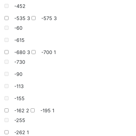
-452
-535
3
-575
3
-60
-615
-680
3
-700
1
-730
-90
-113
-155
-162
2
-195
1
-255
-262
1