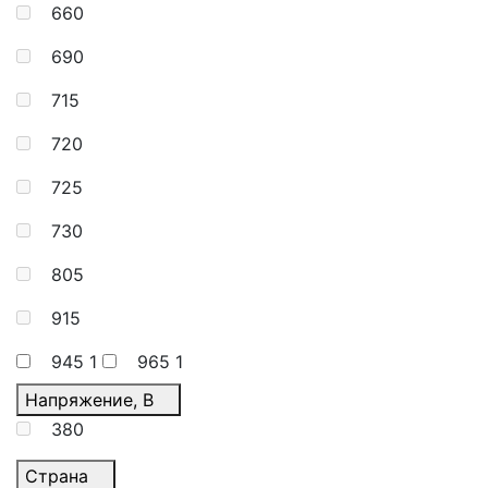
660
690
715
720
725
730
805
915
945
1
965
1
Напряжение, В
380
Страна