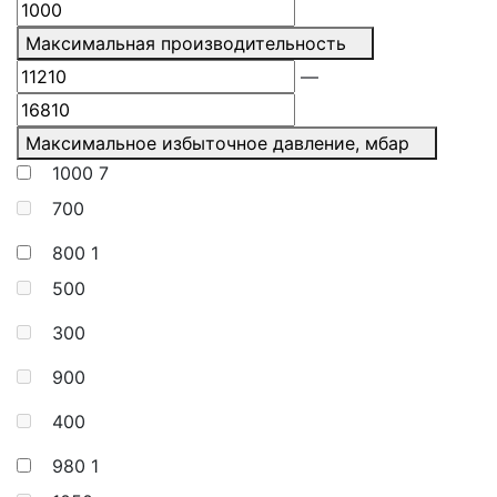
Максимальная производительность
—
Максимальное избыточное давление, мбар
1000
7
700
800
1
500
300
900
400
980
1