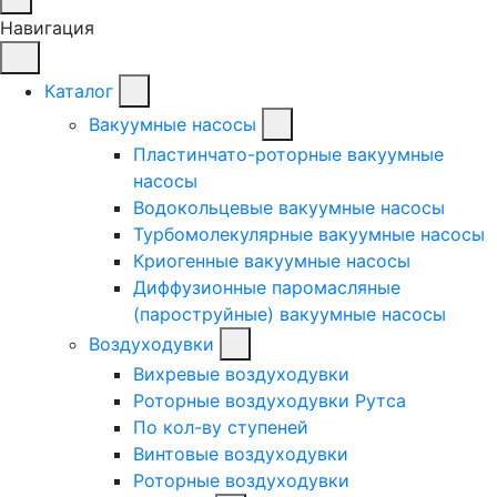
Навигация
Каталог
Вакуумные насосы
Пластинчато-роторные вакуумные
насосы
Водокольцевые вакуумные насосы
Турбомолекулярные вакуумные насосы
Криогенные вакуумные насосы
Диффузионные паромасляные
(пароструйные) вакуумные насосы
Воздуходувки
Вихревые воздуходувки
Роторные воздуходувки Рутса
По кол-ву ступеней
Винтовые воздуходувки
Роторные воздуходувки