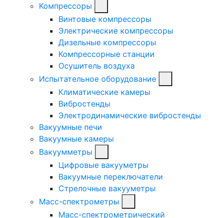
Компрессоры
Винтовые компрессоры
Электрические компрессоры
Дизельные компрессоры
Компрессорные станции
Осушитель воздуха
Испытательное оборудование
Климатические камеры
Вибростенды
Электродинамические вибростенды
Вакуумные печи
Вакуумные камеры
Вакуумметры
Цифровые вакууметры
Вакуумные переключатели
Стрелочные вакууметры
Масс-спектрометры
Масс-спектрометрический