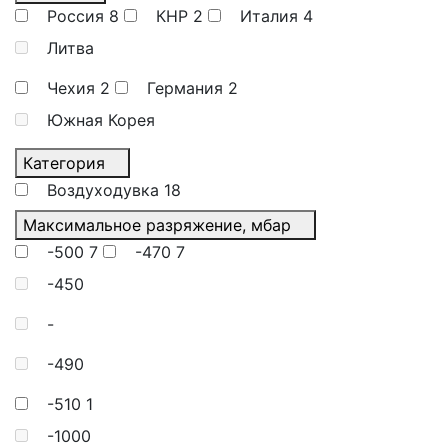
Россия
8
КНР
2
Италия
4
Литва
Чехия
2
Германия
2
Южная Корея
Категория
Воздуходувка
18
Максимальное разряжение, мбар
-500
7
-470
7
-450
-
-490
-510
1
-1000