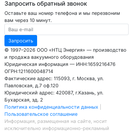
Запросить обратный звонок
Оставьте ваш номер телефона и мы перезвоним
вам через 10 минут.
Ваш номер телефона
Запросить
© 1997–2026 ООО «НТЦ Энергия» — производство
и продажа вакуумного оборудования
Юридическая информация — ИНН:1659216476
ОГРН:1211600048714
Фактические адрес: 115093, г. Москва, ул.
Павловская, д.7 оф.120
Юридический адрес: 420087, г.Казань, ул.
Бухарская, зд. 2
Политика конфиденциальности данных
|
Пользовательское соглашение
Информация, размещенная на сайте, носит
исключительно информационно-рекламный