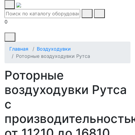
0
Главная
Воздуходувки
Роторные воздуходувки Рутса
Роторные
воздуходувки Рутса
с
производительность
от 11210 до 16810