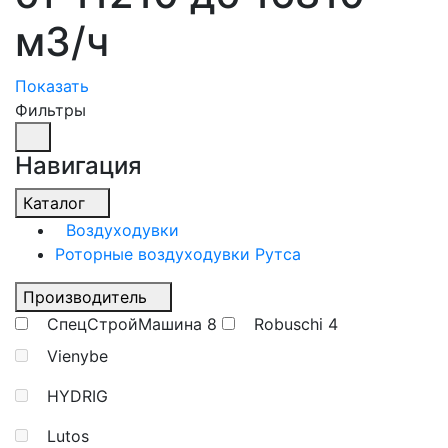
м3/ч
Показать
Фильтры
Навигация
Каталог
Воздуходувки
Роторные воздуходувки Рутса
Производитель
СпецСтройМашина
8
Robuschi
4
Vienybe
HYDRIG
Lutos