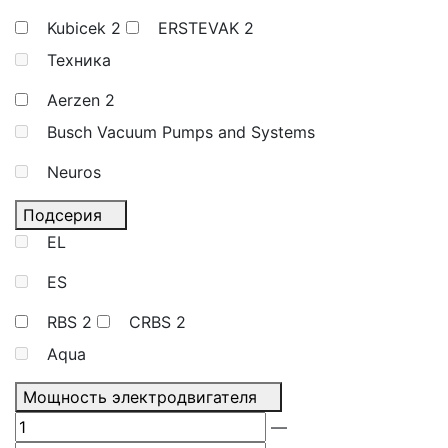
Kubicek
2
ERSTEVAK
2
Техника
Aerzen
2
Busch Vacuum Pumps and Systems
Neuros
Подсерия
EL
ES
RBS
2
CRBS
2
Aqua
Мощность электродвигателя
—