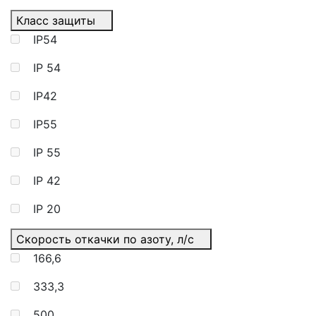
Класс защиты
IP54
IP 54
IP42
IP55
IP 55
IP 42
IP 20
Скорость откачки по азоту, л/с
166,6
333,3
500