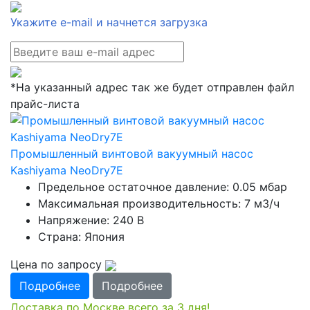
Укажите e-mail и начнется загрузка
*На указанный адрес так же будет отправлен файл
прайс-листа
Промышленный винтовой вакуумный насос
Kashiyama NeoDry7E
Предельное остаточное давление: 0.05 мбар
Максимальная производительность: 7 м3/ч
Напряжение: 240 В
Страна: Япония
Цена по запросу
Подробнее
Подробнее
Доставка по Москве всего за 3 дня!