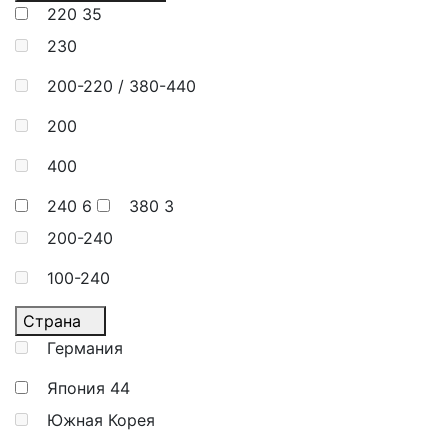
220
35
230
200-220 / 380-440
200
400
240
6
380
3
200-240
100-240
Страна
Германия
Япония
44
Южная Корея