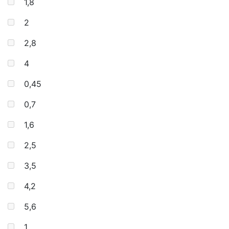
1,8
2
2,8
4
0,45
0,7
1,6
2,5
3,5
4,2
5,6
1