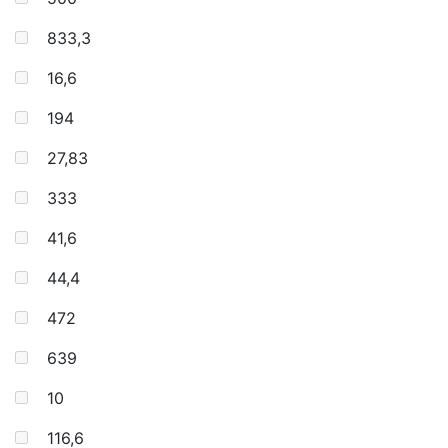
833,3
16,6
194
27,83
333
41,6
44,4
472
639
10
116,6