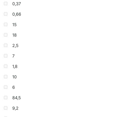
0,37
0,66
15
18
2,5
7
1,8
10
6
84,5
9,2