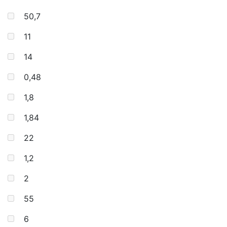
50,7
11
14
0,48
1,8
1,84
22
1,2
2
55
6