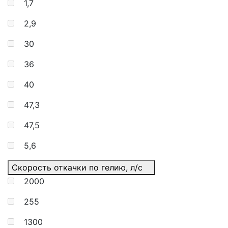
1,7
2,9
30
36
40
47,3
47,5
5,6
Скорость откачки по гелию, л/с
2000
255
1300