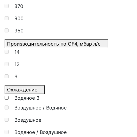
870
900
950
Производительность по CF4, мбар·л/с
14
12
6
Охлаждение
Водяное
3
Воздушное / Водяное
Воздушное
Водяное / Воздушное