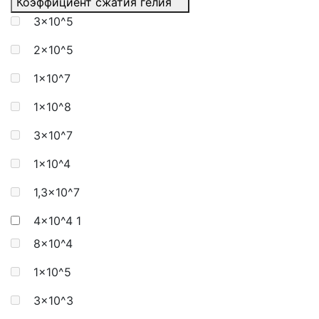
Коэффициент сжатия гелия
3x10^5
2x10^5
1x10^7
1x10^8
3x10^7
1x10^4
1,3x10^7
4x10^4
1
8x10^4
1x10^5
3x10^3