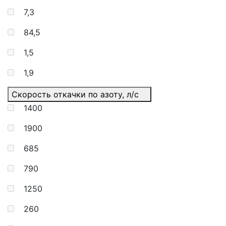
7,3
84,5
1,5
1,9
Скорость откачки по азоту, л/с
1400
1900
685
790
1250
260