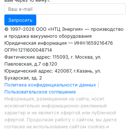
вам через 10 минут.
Ваш номер телефона
Запросить
© 1997–2026 ООО «НТЦ Энергия» — производство
и продажа вакуумного оборудования
Юридическая информация — ИНН:1659216476
ОГРН:1211600048714
Фактические адрес: 115093, г. Москва, ул.
Павловская, д.7 оф.120
Юридический адрес: 420087, г.Казань, ул.
Бухарская, зд. 2
Политика конфиденциальности данных
|
Пользовательское соглашение
Информация, размещенная на сайте, носит
исключительно информационно-рекламный
характер и не является офертой или публичной
офертой. Продолжая работу с сайтом, вы даете
согласие на использование сайтом cookies и