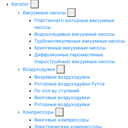
Каталог
Вакуумные насосы
Пластинчато-роторные вакуумные
насосы
Водокольцевые вакуумные насосы
Турбомолекулярные вакуумные насосы
Криогенные вакуумные насосы
Диффузионные паромасляные
(пароструйные) вакуумные насосы
Воздуходувки
Вихревые воздуходувки
Роторные воздуходувки Рутса
По кол-ву ступеней
Винтовые воздуходувки
Роторные воздуходувки
Компрессоры
Винтовые компрессоры
Электрические компрессоры