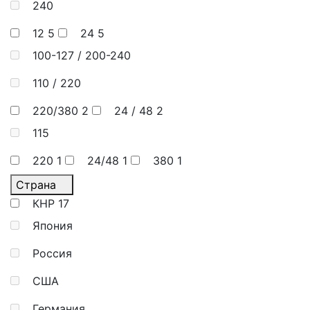
240
12
5
24
5
100-127 / 200-240
110 / 220
220/380
2
24 / 48
2
115
220
1
24/48
1
380
1
Страна
КНР
17
Япония
Россия
США
Германия