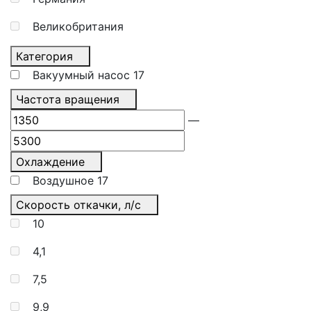
Великобритания
Категория
Вакуумный насос
17
Частота вращения
—
Охлаждение
Воздушное
17
Скорость откачки, л/с
10
4,1
7,5
9,9