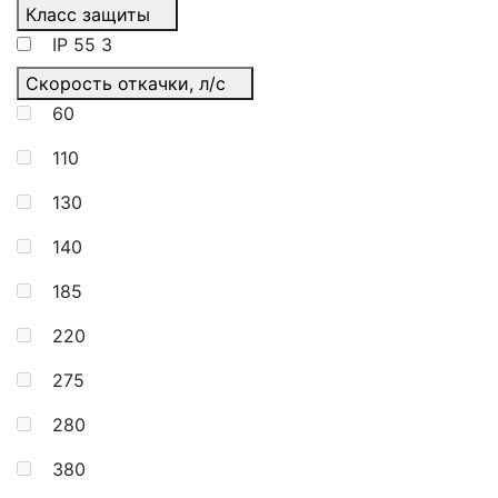
Класс защиты
IP 55
3
Скорость откачки, л/с
60
110
130
140
185
220
275
280
380