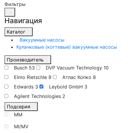
Фильтры
Навигация
Каталог
Вакуумные насосы
Кулачковые (когтевые) вакуумные насосы
Производитель
Busch
53
DVP Vacuum Technology
10
Elmo Rietschle
9
Атлас Копко
8
Edwards
3
Leybold GmbH
3
Agilent Technologies
2
Подсерия
MM
MI/MV