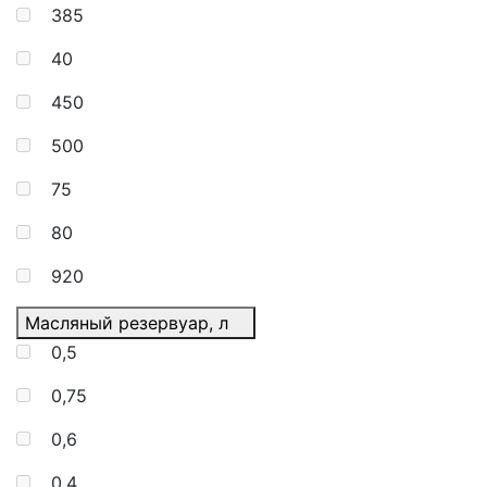
385
40
450
500
75
80
920
Масляный резервуар, л
0,5
0,75
0,6
0,4