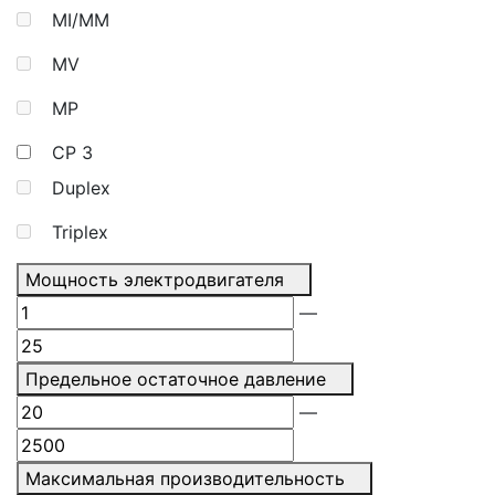
MI/MM
MV
MP
CP
3
Duplex
Triplex
Мощность электродвигателя
—
Предельное остаточное давление
—
Максимальная производительность