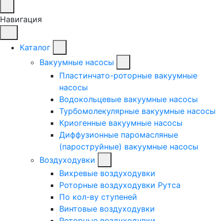
Навигация
Каталог
Вакуумные насосы
Пластинчато-роторные вакуумные
насосы
Водокольцевые вакуумные насосы
Турбомолекулярные вакуумные насосы
Криогенные вакуумные насосы
Диффузионные паромасляные
(пароструйные) вакуумные насосы
Воздуходувки
Вихревые воздуходувки
Роторные воздуходувки Рутса
По кол-ву ступеней
Винтовые воздуходувки
Роторные воздуходувки