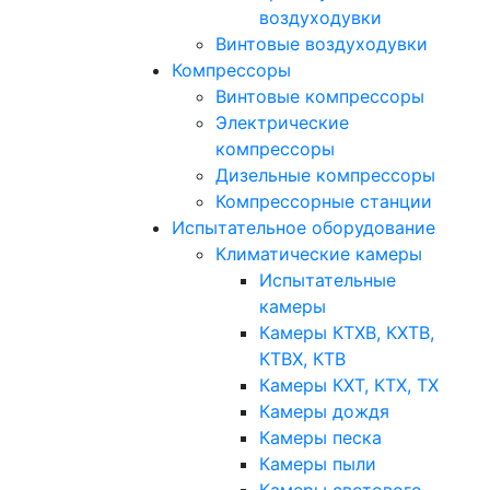
воздуходувки
Винтовые воздуходувки
Компрессоры
Винтовые компрессоры
Электрические
компрессоры
Дизельные компрессоры
Компрессорные станции
Испытательное оборудование
Климатические камеры
Испытательные
камеры
Камеры КТХВ, КХТВ,
КТВХ, КТВ
Камеры КХТ, КТХ, ТХ
Камеры дождя
Камеры песка
Камеры пыли