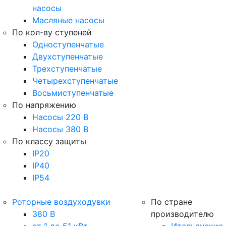
насосы
Масляные насосы
По кол-ву ступеней
Одноступенчатые
Двухступенчатые
Трехступенчатые
Четырехступенчатые
Восьмиступенчатые
По напряжению
Насосы 220 В
Насосы 380 В
По классу защиты
IP20
IP40
IP54
Роторные воздуходувки
По стране
380 В
производителю