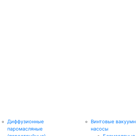
Диффузионные
Винтовые вакуум
паромасляные
насосы