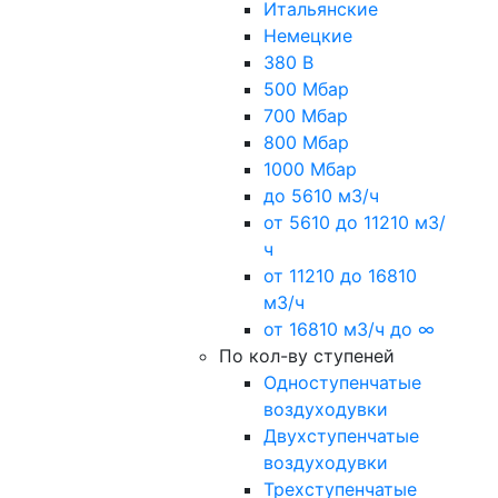
Итальянские
Немецкие
380 В
500 Мбар
700 Мбар
800 Мбар
1000 Мбар
до 5610 м3/ч
от 5610 до 11210 м3/
ч
от 11210 до 16810
м3/ч
от 16810 м3/ч до ∞
По кол-ву ступеней
Одноступенчатые
воздуходувки
Двухступенчатые
воздуходувки
Трехступенчатые